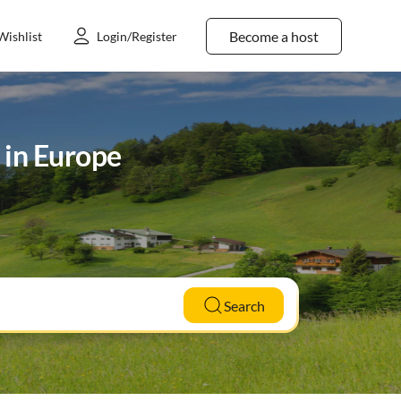
Become a host
Wishlist
Login/Register
 in Europe
Search