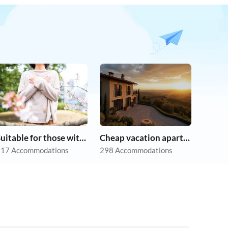
Suitable for those with allergies
Cheap vacation apartments
17 Accommodations
298 Accommodations