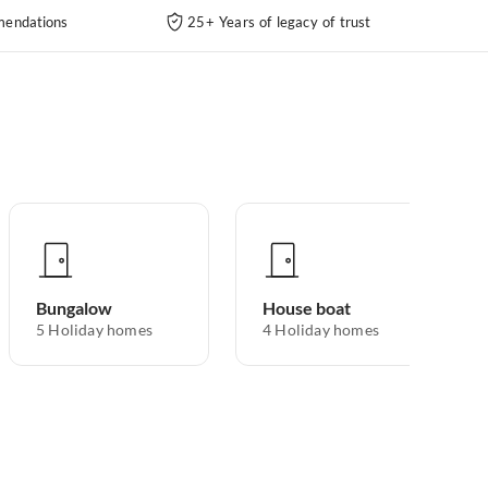
endations
25+ Years of legacy of trust
Bungalow
House boat
5
Holiday homes
4
Holiday homes