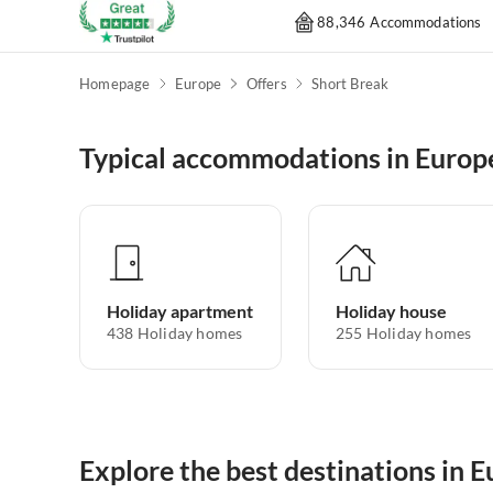
88,346 Accommodations
Homepage
Europe
Offers
Short Break
Typical accommodations in Europ
Holiday apartment
Holiday house
438
Holiday homes
255
Holiday homes
Explore the best destinations in 