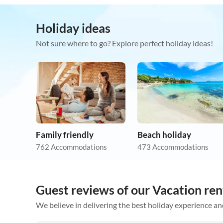
Holiday ideas
Not sure where to go? Explore perfect holiday ideas!
Family friendly
Beach holiday
762 Accommodations
473 Accommodations
Guest reviews of our Vacation ren
We believe in delivering the best holiday experience an