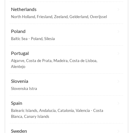
Netherlands
North Holland
,
Friesland
,
Zeeland
,
Gelderland
,
Overijssel
Poland
Baltic Sea - Poland
,
Silesia
Portugal
Algarve
,
Costa de Prata
,
Madeira
,
Costa de Lisboa
,
Alentejo
Slovenia
Slovenska Istra
Spain
Balearic Islands
,
Andalucia
,
Catalonia
,
Valencia - Costa
Blanca
,
Canary Islands
Sweden