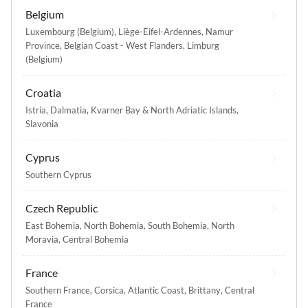
Belgium
Luxembourg (Belgium)
,
Liège-Eifel-Ardennes
,
Namur
Province
,
Belgian Coast - West Flanders
,
Limburg
(Belgium)
Croatia
Istria
,
Dalmatia
,
Kvarner Bay & North Adriatic Islands
,
Slavonia
Cyprus
Southern Cyprus
Czech Republic
East Bohemia
,
North Bohemia
,
South Bohemia
,
North
Moravia
,
Central Bohemia
France
Southern France
,
Corsica
,
Atlantic Coast
,
Brittany
,
Central
France