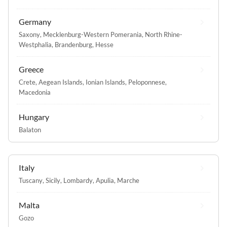
Germany
Saxony
,
Mecklenburg-Western Pomerania
,
North Rhine-
Westphalia
,
Brandenburg
,
Hesse
Greece
Crete
,
Aegean Islands
,
Ionian Islands
,
Peloponnese
,
Macedonia
Hungary
Balaton
Italy
Tuscany
,
Sicily
,
Lombardy
,
Apulia
,
Marche
Malta
Gozo