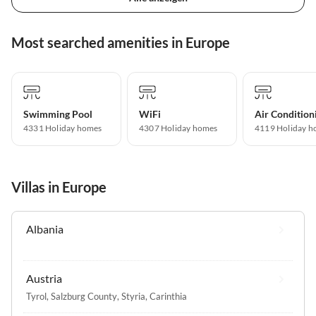
Most searched amenities in Europe
Swimming Pool
WiFi
Air Condition
4331 Holiday homes
4307 Holiday homes
4119 Holiday h
Villas in Europe
Albania
Austria
Tyrol
,
Salzburg County
,
Styria
,
Carinthia