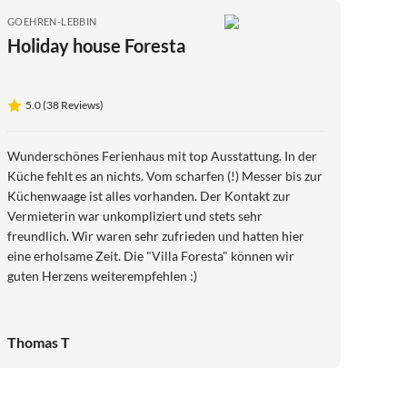
GOEHREN-LEBBIN
Holiday house Foresta
5.0 (38 Reviews)
Wunderschönes Ferienhaus mit top Ausstattung. In der
Küche fehlt es an nichts. Vom scharfen (!) Messer bis zur
Küchenwaage ist alles vorhanden. Der Kontakt zur
Vermieterin war unkompliziert und stets sehr
freundlich. Wir waren sehr zufrieden und hatten hier
eine erholsame Zeit. Die "Villa Foresta" können wir
guten Herzens weiterempfehlen :)
Thomas T