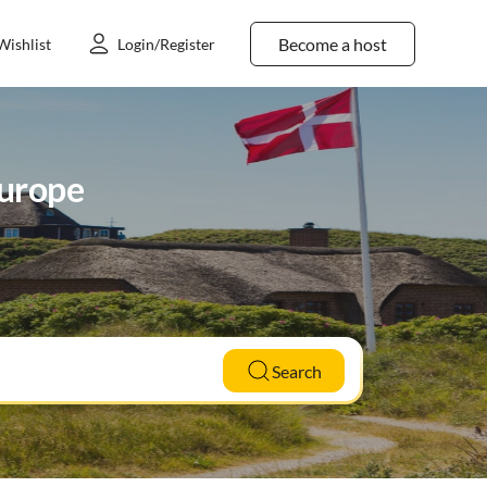
Become a host
Wishlist
Login/Register
Europe
Search