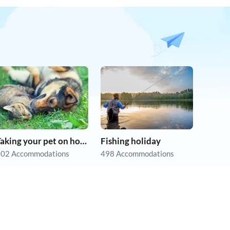
Taking your pet on holiday
Fishing holiday
02 Accommodations
498 Accommodations