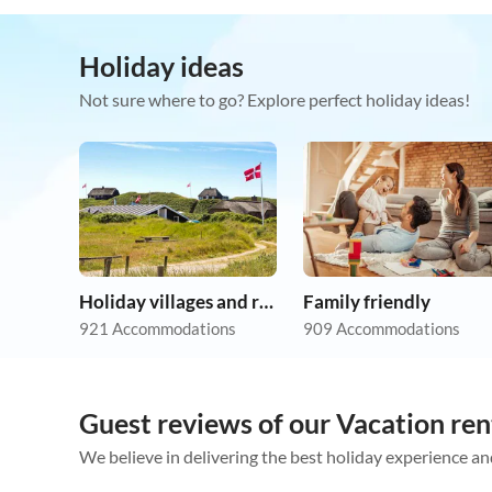
Holiday ideas
Not sure where to go? Explore perfect holiday ideas!
Holiday villages and resorts
Family friendly
921 Accommodations
909 Accommodations
Guest reviews of our Vacation ren
We believe in delivering the best holiday experience an