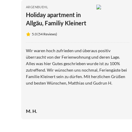
ARGENBUEHL
Holiday apartment in
Allgäu, Familiy Kleinert
5.0 (54 Reviews)
Wir waren hoch zufrieden und überaus positiv
überrascht von der Ferienwohnung und deren Lage.
Alles was hier Gutes geschrieben wurde ist zu 100%
zutreffend. Wir wünschen uns nochmal, Feriengäste bei
Familie Kleinert sein zu dürfen. Mit herzlichen Grüßen
und besten Wünschen, Matthias und Gudrun H.
M. H.