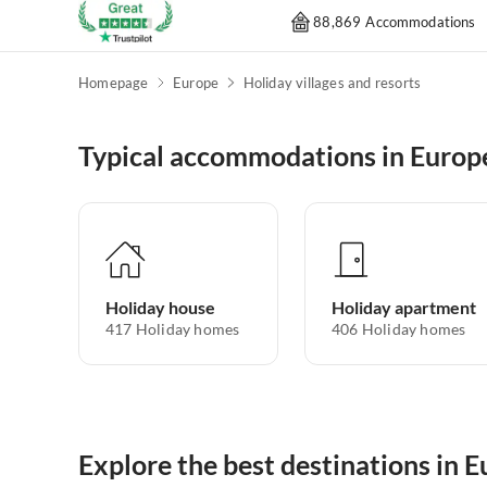
88,869 Accommodations
Homepage
Europe
Holiday villages and resorts
Typical accommodations in Europ
Holiday house
Holiday apartment
417
Holiday homes
406
Holiday homes
Explore the best destinations in 