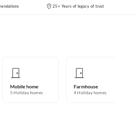
endations
25+ Years of legacy of trust
Mobile home
Farmhouse
5
Holiday homes
4
Holiday homes