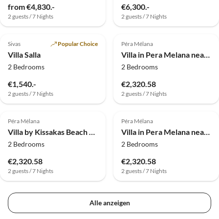
from €4,830.-
€6,300.-
2 guests / 7 Nights
2 guests / 7 Nights
Top-Listing
Sivas
Popular Choice
Péra Mélana
Villa Salla
Villa in Pera Melana near Kissakas Beach
2 Bedrooms
2 Bedrooms
€1,540.-
€2,320.58
2 guests / 7 Nights
2 guests / 7 Nights
Péra Mélana
Péra Mélana
Villa by Kissakas Beach with Sea Views
Villa in Pera Melana near Kissakas Beach
2 Bedrooms
2 Bedrooms
€2,320.58
€2,320.58
2 guests / 7 Nights
2 guests / 7 Nights
Alle anzeigen