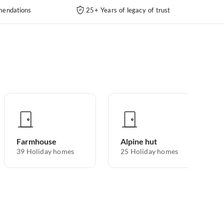
endations
25+ Years of legacy of trust
Farmhouse
Alpine hut
39
Holiday homes
25
Holiday homes