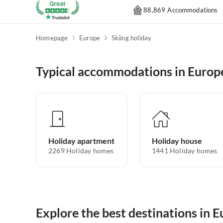
88,869 Accommodations
Homepage
Europe
Skiing holiday
Typical accommodations in Europ
Holiday apartment
Holiday house
2269
Holiday homes
1441
Holiday homes
Explore the best destinations in 