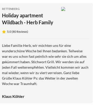
RETTENBERG
Holiday apartment
Wildbach - Herb Family
5.0 (80 Reviews)
Liebe Familie Herb, wir möchten uns für eine
wunderschöne Woche bei Ihnen bedanken. Teilweise
war es uns schon fast peinlich wie sehr sie sich um alles
gekümmert haben. Stichwort Grill. Wir werden sie auf
jeden Fall weiterempfehlen. Vielleicht kommen wir auch
mal wieder, wenn wir zu viert verreisen. Ganz liebe
Grüße Klaus Köhler Ps: das Wetter in der zweiten
Woche war Traumhaft.
Klaus Köhler