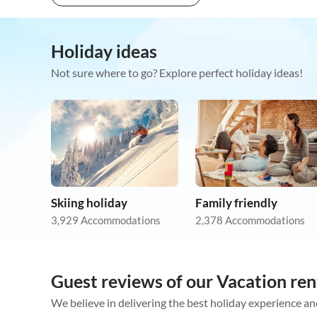
Holiday ideas
Not sure where to go? Explore perfect holiday ideas!
Skiing holiday
Family friendly
3,929 Accommodations
2,378 Accommodations
Guest reviews of our Vacation ren
We believe in delivering the best holiday experience an