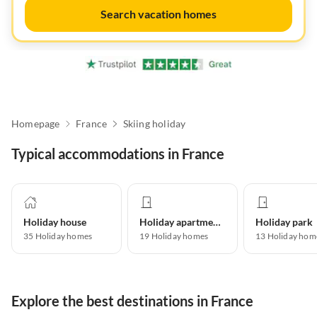
Search vacation homes
Homepage
France
Skiing holiday
Typical accommodations in France
Holiday house
Holiday apartment
Holiday park
35
Holiday homes
19
Holiday homes
13
Holiday hom
Explore the best destinations in France