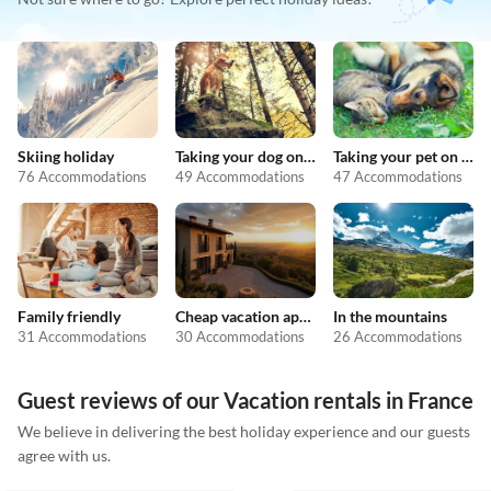
Skiing holiday
Taking your dog on holiday
Taking your pet on holiday
76 Accommodations
49 Accommodations
47 Accommodations
Family friendly
Cheap vacation apartments
In the mountains
31 Accommodations
30 Accommodations
26 Accommodations
Guest reviews of our Vacation rentals in France
We believe in delivering the best holiday experience and our guests
agree with us.