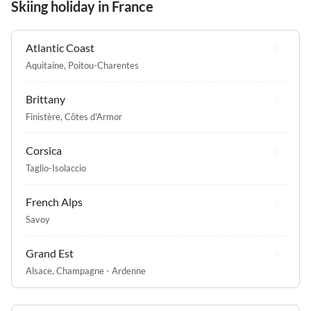
Skiing holiday in France
Atlantic Coast
Aquitaine
,
Poitou-Charentes
Brittany
Finistère
,
Côtes d'Armor
Corsica
Taglio-Isolaccio
French Alps
Savoy
Grand Est
Alsace
,
Champagne - Ardenne