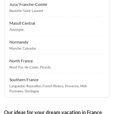
Jura/ Franche-Comté
Beulotte-Saint-Laurent
Massif Central
Auvergne
Normandy
Manche
,
Calvados
North France
Nord-Pas-de-Calais
,
Picardy
Southern France
Languedoc-Roussillon
,
French Riviera
,
Provence
,
Midi-
Pyrénées
,
Dordogne
Our ideas for your dream vacation in France