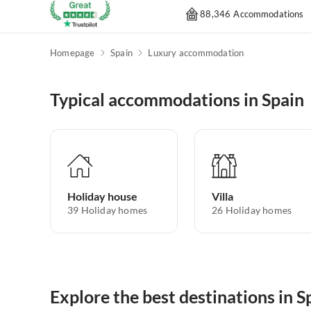
88,346 Accommodations
Homepage
Spain
Luxury accommodation
Typical accommodations in Spain
Holiday house
Villa
39
Holiday homes
26
Holiday homes
Explore the best destinations in S