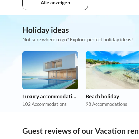
Alle anzeigen
Holiday ideas
Not sure where to go? Explore perfect holiday ideas!
Luxury accommodation
Beach holiday
102 Accommodations
98 Accommodations
Guest reviews of our Vacation rent