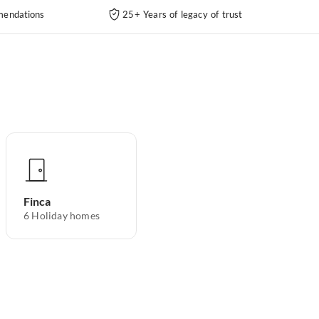
endations
25+ Years of legacy of trust
Finca
6
Holiday homes