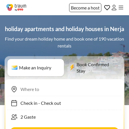
Become a host
holiday apartments and holiday houses in Nerja
Find your dream holiday home and book one of 190 vacation
rentals
Book Confirmed
Make an Inquiry
Stay
Check in
-
Check out