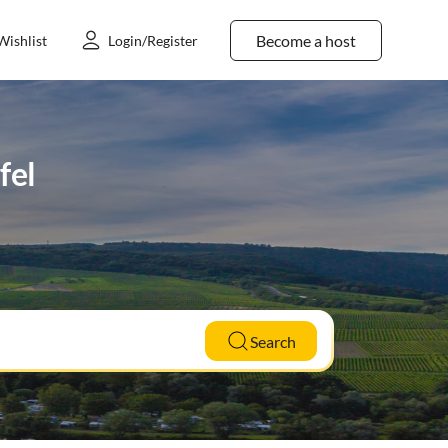
Become a host
Wishlist
Login/Register
fel
Search