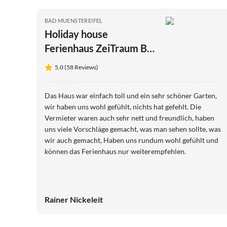
BAD MUENSTEREIFEL
Holiday house
Ferienhaus ZeiTraum Bad
Münstereifel
5.0 (58 Reviews)
Das Haus war einfach toll und ein sehr schöner Garten,
wir haben uns wohl gefühlt, nichts hat gefehlt. Die
Vermieter waren auch sehr nett und freundlich, haben
uns viele Vorschläge gemacht, was man sehen sollte, was
wir auch gemacht, Haben uns rundum wohl gefühlt und
können das Ferienhaus nur weiterempfehlen.
Rainer Nickeleit