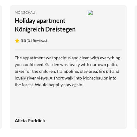
MONSCHAU
Holiday apartment
Königreich Dreistegen
5.0 (31 Reviews)
The appartment was spacious and clean with everything
you could need. Garden was lovely with our own patio,
bikes for the children, trampoline, play area, fire pit and
lovely river views. A short walk into Monschau or into
tbe forest. Would happily stay again!
Alicia Puddick