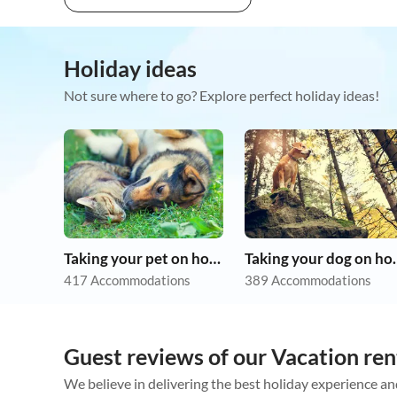
Holiday ideas
Not sure where to go? Explore perfect holiday ideas!
Taking your pet on holiday
Taking you
417 Accommodations
389 Accommodations
Guest reviews of our Vacation rent
We believe in delivering the best holiday experience an