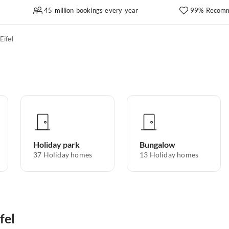
45 million bookings every year
99% Recomm
Eifel
Holiday park
Bungalow
37
Holiday homes
13
Holiday homes
fel