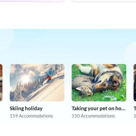
Skiing holiday
Taking your pet on holiday
159 Accommodations
150 Accommodations
1