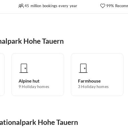
45 million bookings every year
99% Recomm
nalpark Hohe Tauern
Alpine hut
Farmhouse
9
Holiday homes
3
Holiday homes
Nationalpark Hohe Tauern