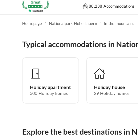
88,238 Accommodations
Homepage
Nationalpark Hohe Tauern
In the mountains
Typical accommodations in Natio
Holiday apartment
Holiday house
300
Holiday homes
29
Holiday homes
Explore the best destinations in 