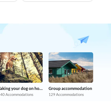
Taking your dog on holiday
Group accommodation
40 Accommodations
129 Accommodations