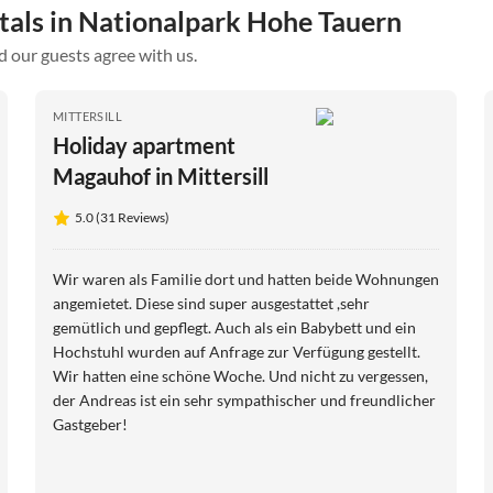
ntals in Nationalpark Hohe Tauern
d our guests agree with us.
MITTERSILL
Holiday apartment
Magauhof in Mittersill
5.0 (31 Reviews)
Wir waren als Familie dort und hatten beide Wohnungen
angemietet. Diese sind super ausgestattet ,sehr
gemütlich und gepflegt. Auch als ein Babybett und ein
Hochstuhl wurden auf Anfrage zur Verfügung gestellt.
Wir hatten eine schöne Woche. Und nicht zu vergessen,
der Andreas ist ein sehr sympathischer und freundlicher
Gastgeber!