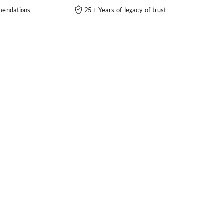
endations
25+ Years of legacy of trust