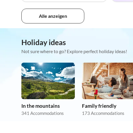
Alle anzeigen
Holiday ideas
Not sure where to go? Explore perfect holiday ideas!
In the mountains
Family friendly
341 Accommodations
173 Accommodations