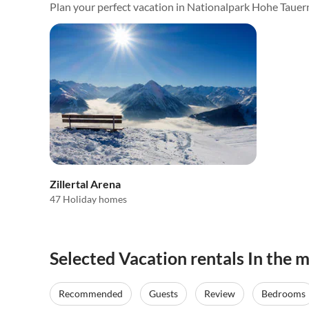
Plan your perfect vacation in Nationalpark Hohe Tauer
Zillertal Arena
47 Holiday homes
Selected Vacation rentals In the
Recommended
Guests
Review
Bedrooms
Top-Listing