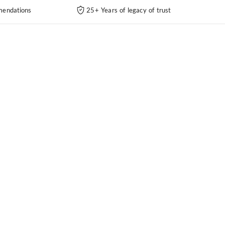
endations
25+ Years of legacy of trust