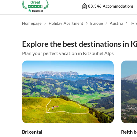
88,346 Accommodations
Homepage
Holiday Apartment
Europe
Austria
Tyr
Explore the best destinations in K
Plan your perfect vacation in Kitzbühel Alps
Brixental
Reith b