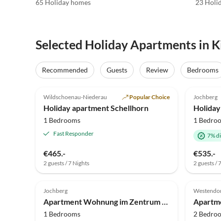
65 Holiday homes
23 Holi
Selected Holiday Apartments in K
Recommended
Guests
Review
Bedrooms
4.9
(13)
Top-Listing
4.9
Wildschoenau-Niederau
Popular Choice
Jochberg
Holiday apartment Schellhorn
1 Bedrooms
1 Bedro
Fast Responder
7% d
€465.-
€535.-
2 guests / 7 Nights
2 guests / 
Jochberg
Westendo
Apartment Wohnung im Zentrum von Jochberg
1 Bedrooms
2 Bedro