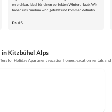
erreichbar, ideal für einen perfekten Winterurlaub. Wir
haben uns rundum wohlgefühlt und kommen definitiv
wieder. Absolute Empfehlung!
Paul S.
 in Kitzbühel Alps
offers for Holiday Apartment vacation homes, vacation rentals and v
Top-Listing