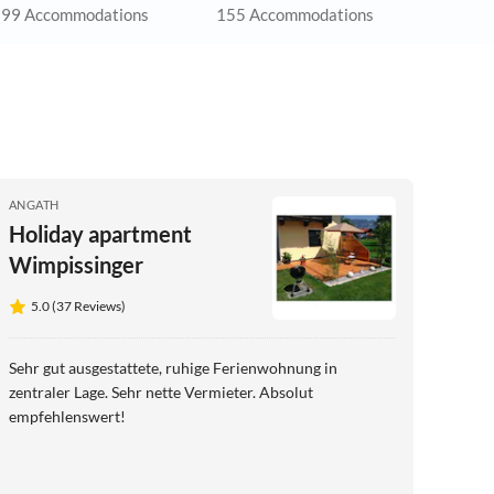
99 Accommodations
155 Accommodations
ANGATH
Holiday apartment
Wimpissinger
5.0 (37 Reviews)
Sehr gut ausgestattete, ruhige Ferienwohnung in
zentraler Lage. Sehr nette Vermieter. Absolut
empfehlenswert!