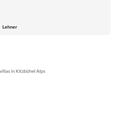
Lehner
illas in Kitzbühel Alps