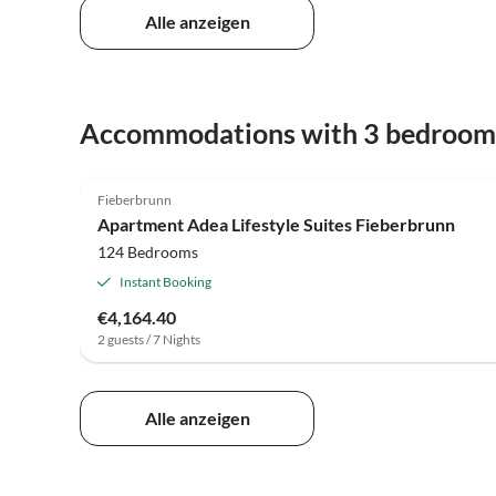
Alle anzeigen
Accommodations with 3 bedroom
Fieberbrunn
Apartment Adea Lifestyle Suites Fieberbrunn
124 Bedrooms
Instant Booking
€4,164.40
2 guests / 7 Nights
Alle anzeigen