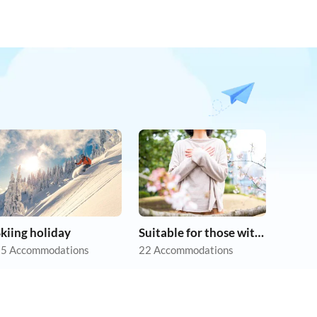
kiing holiday
Suitable for those with allergies
5 Accommodations
22 Accommodations