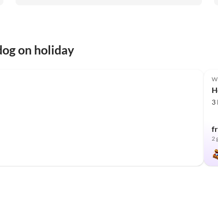
og on holiday
Top-Listing
W
H
3
f
2 