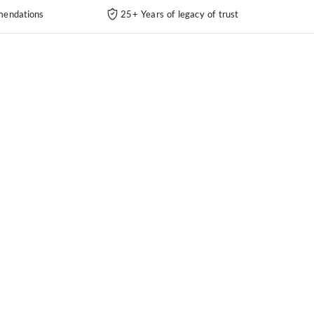
endations
25+ Years of legacy of trust