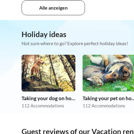
Alle anzeigen
Holiday ideas
Not sure where to go? Explore perfect holiday ideas!
Taking your dog on holiday
Taking your pet 
112 Accommodations
112 Accommodations
Guest reviews of our Vacation ren