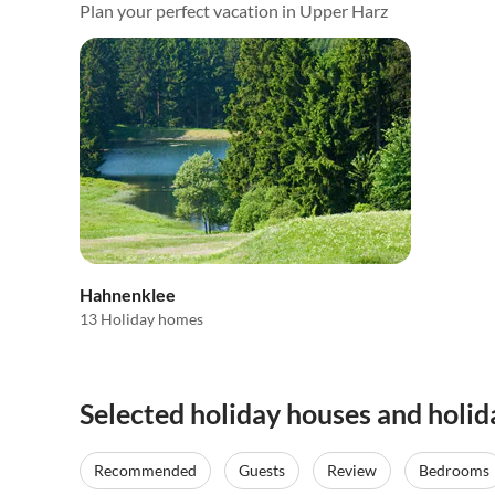
Plan your perfect vacation in Upper Harz
Hahnenklee
13 Holiday homes
Selected holiday houses and holi
Recommended
Guests
Review
Bedrooms