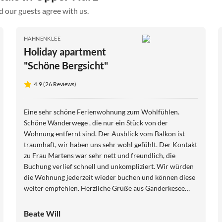
d our guests agree with us.
HAHNENKLEE
Holiday apartment
"Schöne Bergsicht"
4.9 (26 Reviews)
Eine sehr schöne Ferienwohnung zum Wohlfühlen.
Schöne Wanderwege , die nur ein Stück von der
Wohnung entfernt sind. Der Ausblick vom Balkon ist
traumhaft, wir haben uns sehr wohl gefühlt. Der Kontakt
zu Frau Martens war sehr nett und freundlich, die
Buchung verlief schnell und unkompliziert. Wir würden
die Wohnung jederzeit wieder buchen und können diese
weiter empfehlen. Herzliche Grüße aus Ganderkesee
Beate Will
Beate Will