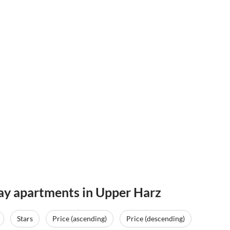
day apartments in Upper Harz
Stars
Price (ascending)
Price (descending)