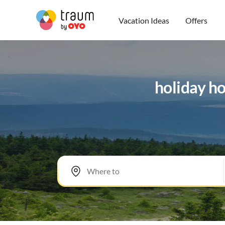
Vacation Ideas
Offers
holiday h