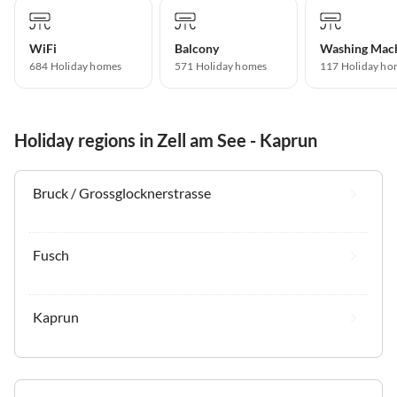
WiFi
Balcony
Washing Mac
684 Holiday homes
571 Holiday homes
117 Holiday ho
Holiday regions in Zell am See - Kaprun
Bruck / Grossglocknerstrasse
Fusch
Kaprun