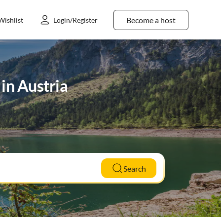
Become a host
Wishlist
Login/Register
 in Austria
Search