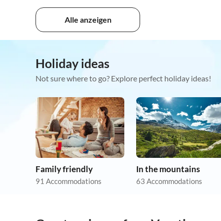
Alle anzeigen
Holiday ideas
Not sure where to go? Explore perfect holiday ideas!
Family friendly
In the mountains
91 Accommodations
63 Accommodations