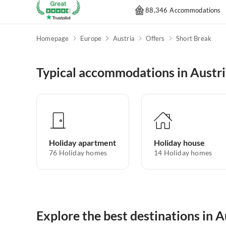
88,346 Accommodations
Homepage
Europe
Austria
Offers
Short Break
Typical accommodations in Austr
Holiday apartment
Holiday house
76
Holiday homes
14
Holiday homes
Explore the best destinations in A