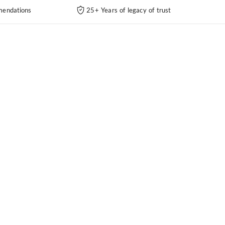
endations
25+ Years of legacy of trust