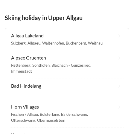
Skiing holiday in Upper Allgau
Allgau Lakeland
Sulzberg, Allgaeu
,
Waltenhofen
,
Buchenberg
,
Weitnau
Alpsee Gruenten
Rettenberg
,
Sonthofen
,
Blaichach - Gunzesried
,
Immenstadt
Bad Hindelang
Horn Villages
Fischen / Allgau
,
Bolsterlang
,
Balderschwang
,
Ofterschwang
,
Obermaiselstein