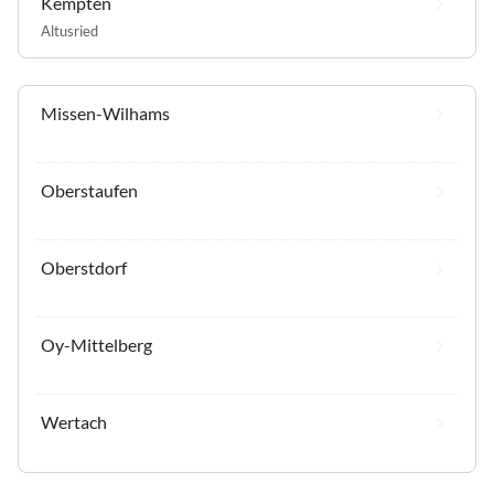
Kempten
Altusried
Missen-Wilhams
Oberstaufen
Oberstdorf
Oy-Mittelberg
Wertach