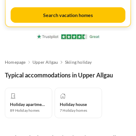
Search vacation homes
Homepage
Upper Allgau
Skiing holiday
Typical accommodations in Upper Allgau
Holiday apartment
Holiday house
89
Holiday homes
7
Holiday homes