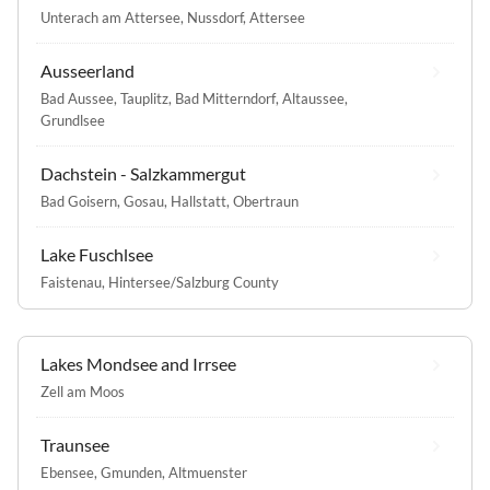
Unterach am Attersee
,
Nussdorf, Attersee
Ausseerland
Bad Aussee
,
Tauplitz
,
Bad Mitterndorf
,
Altaussee
,
Grundlsee
Dachstein - Salzkammergut
Bad Goisern
,
Gosau
,
Hallstatt
,
Obertraun
Lake Fuschlsee
Faistenau
,
Hintersee/Salzburg County
Lakes Mondsee and Irrsee
Zell am Moos
Traunsee
Ebensee
,
Gmunden
,
Altmuenster