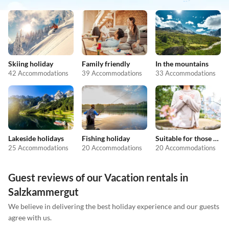
Skiing holiday
Family friendly
In the mountains
42 Accommodations
39 Accommodations
33 Accommodations
Lakeside holidays
Fishing holiday
Suitable for those with allergies
25 Accommodations
20 Accommodations
20 Accommodations
Guest reviews of our Vacation rentals in
Salzkammergut
We believe in delivering the best holiday experience and our guests
agree with us.