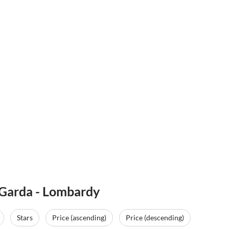
e Garda - Lombardy
Virtual
Tour
Stars
Price (ascending)
Price (descending)