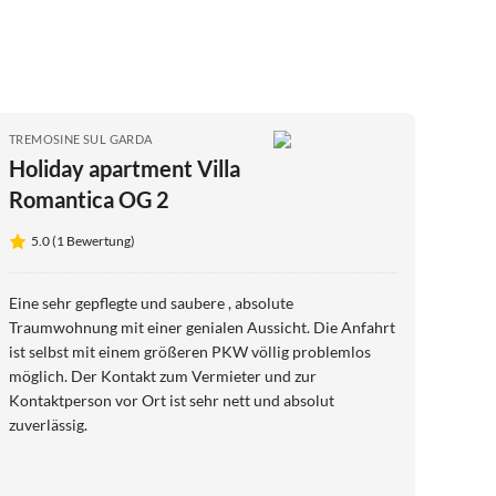
TREMOSINE SUL GARDA
Holiday apartment Villa
Romantica OG 2
5.0 (1 Bewertung)
Eine sehr gepflegte und saubere , absolute
Traumwohnung mit einer genialen Aussicht. Die Anfahrt
ist selbst mit einem größeren PKW völlig problemlos
möglich. Der Kontakt zum Vermieter und zur
Kontaktperson vor Ort ist sehr nett und absolut
zuverlässig.