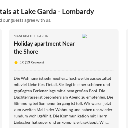
tals at Lake Garda - Lombardy
d our guests agree with us.
MANERBA DEL GARDA
Holiday apartment Near
the Shore
5.0 (13 Reviews)
Die Wohnung ist sehr gepflegt, hochwertig ausgestattet
mit viel Liebe fürs Detail. Sie liegt in einer schönen und
gepflegten Ferienanlage mit einem großen Pool. Die
Dachterrasse ist besonders am Abend zu empfehlen. Die
Stimmung bei Sonnenuntergang ist toll. Wir waren jetzt
zum zweiten Mal in der Wohnung und haben uns wieder
rundum wohl gefühlt. Die Kommunikation mit Herrn
Liebscher hat super und unkompliziert geklappt. Wir