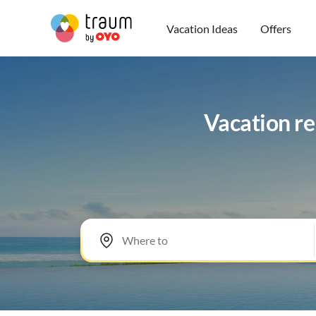
Vacation Ideas
Offers
Vacation re