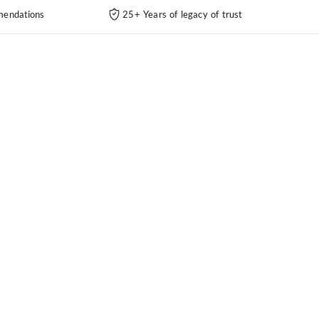
endations
25+ Years of legacy of trust