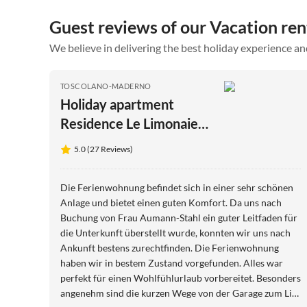
Guest reviews of our Vacation ren
We believe in delivering the best holiday experience an
TOSCOLANO-MADERNO
Holiday apartment
Residence Le Limonaie
C1
5.0 (27 Reviews)
Die Ferienwohnung befindet sich in einer sehr schönen
Anlage und bietet einen guten Komfort. Da uns nach
Buchung von Frau Aumann-Stahl ein guter Leitfaden für
die Unterkunft überstellt wurde, konnten wir uns nach
Ankunft bestens zurechtfinden. Die Ferienwohnung
haben wir in bestem Zustand vorgefunden. Alles war
perfekt für einen Wohlfühlurlaub vorbereitet. Besonders
angenehm sind die kurzen Wege von der Garage zum Lift