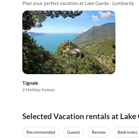
Plan your perfect vacation at Lake Garda - Lombardy
Tignale
2 Holiday homes
Selected Vacation rentals at Lak
Virtual
Tour
Recommended
Guests
Review
Bedrooms
Top-Listing