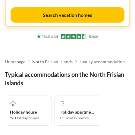
Search vacation homes
Homepage
North Frisian Islands
Luxury accommodation
Typical accommodations on the North Frisian
Islands
Holiday house
Holiday apartment
26
Holiday homes
15
Holiday homes