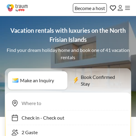
Become a host
Vacation rentals with luxuries on the North
Frisian Islands
Find your dream holiday home and book one of 41 vacation
rentals
Book Confirmed
Make an Inquiry
Stay
Check in
-
Check out