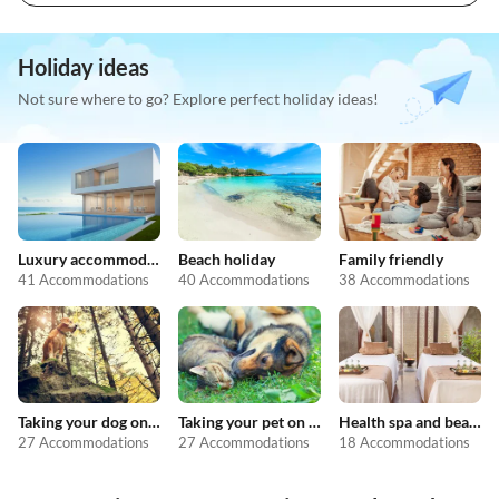
Holiday ideas
Not sure where to go? Explore perfect holiday ideas!
Luxury accommodation
Beach holiday
Family friendly
41 Accommodations
40 Accommodations
38 Accommodations
Taking your dog on holiday
Taking your pet on holiday
Health spa and beauty
27 Accommodations
27 Accommodations
18 Accommodations