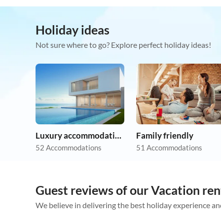
Holiday ideas
Not sure where to go? Explore perfect holiday ideas!
Luxury accommodation
Family friendly
52 Accommodations
51 Accommodations
Guest reviews of our Vacation rent
We believe in delivering the best holiday experience an