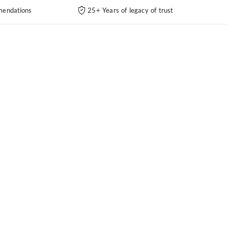
endations
25+ Years of legacy of trust