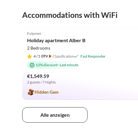
Accommodations with WiFi
5.0
(33)
Fulpmes
Holiday apartment Alber B
2 Bedrooms
4
/ 5
Classification
Fast Responder
12% discount
·
Last minute
€1,549.59
2 guests / 7 Nights
Hidden Gem
Alle anzeigen