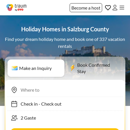
Become a host
Holiday Homes in Salzburg County
Find your dream holiday home and book one of 337 vacation
rentals
Book Confirmed
Make an Inquiry
Stay
Check in
-
Check out