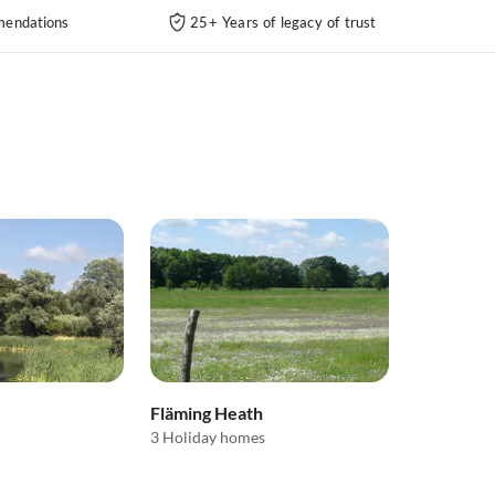
endations
25+ Years of legacy of trust
Fläming Heath
3 Holiday homes