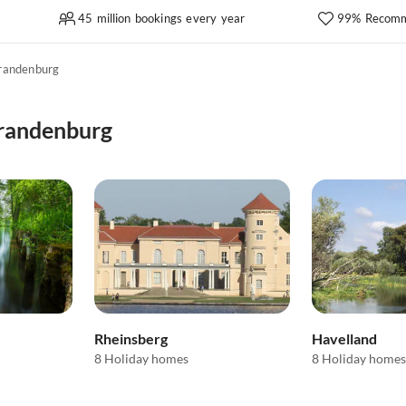
45 million bookings every year
99% Recomm
randenburg
Brandenburg
Rheinsberg
Havelland
8 Holiday homes
8 Holiday homes