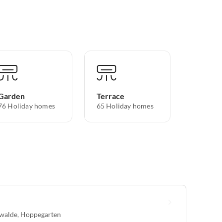
Garden
Terrace
76 Holiday homes
65 Holiday homes
nwalde
,
Hoppegarten