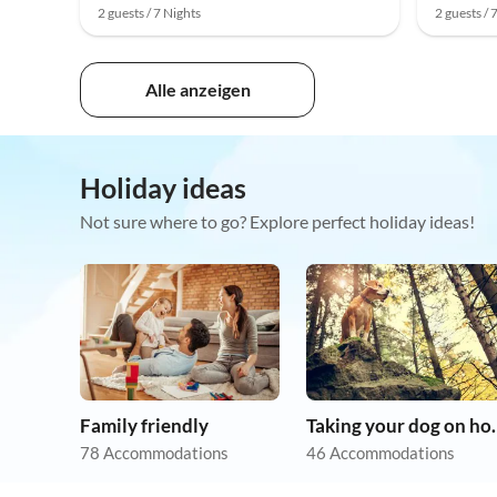
2 guests / 7 Nights
2 guests / 
Alle anzeigen
Holiday ideas
Not sure where to go? Explore perfect holiday ideas!
Family friendly
Taking you
78 Accommodations
46 Accommodations