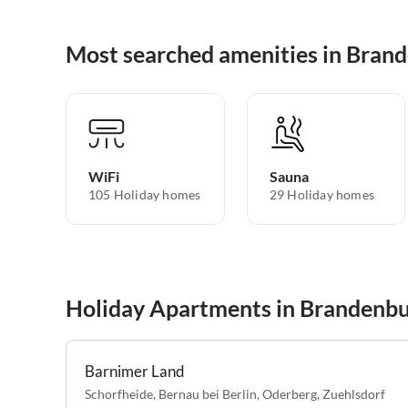
Most searched amenities in Bran
WiFi
Sauna
105 Holiday homes
29 Holiday homes
Holiday Apartments in Brandenb
Barnimer Land
Schorfheide
,
Bernau bei Berlin
,
Oderberg
,
Zuehlsdorf