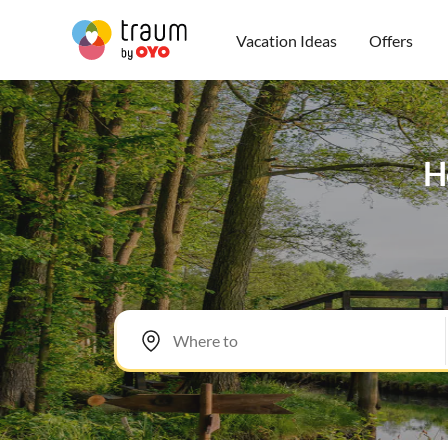
Vacation Ideas
Offers
H