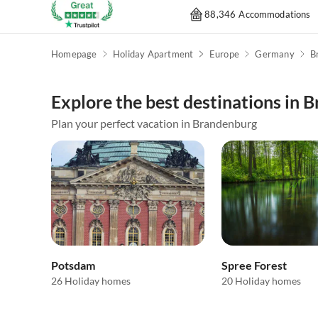
88,346 Accommodations
Homepage
Holiday Apartment
Europe
Germany
B
Explore the best destinations in 
Plan your perfect vacation in Brandenburg
Potsdam
Spree Forest
26 Holiday homes
20 Holiday homes