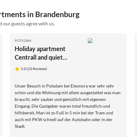
artments in Brandenburg
d our guests agree with us.
POTSDAM
Holiday apartment
Centrall and quiet
holiday apartment in
5.0 (23 Reviews)
Potsdam
Unser Besuch in Potsdam bei Eleonora war sehr sehr
schön und die Wohnung mit allem ausgestattet was man
braucht, sehr sauber und gemütlich mit eigenem
Eingang. Die Gastgeber waren total freundlich und
hilfsbereit. Man ist zu Fuß in 5 min bei der Tram und
auch mit PKW schnell auf der Autobahn oder in der
Stadt.