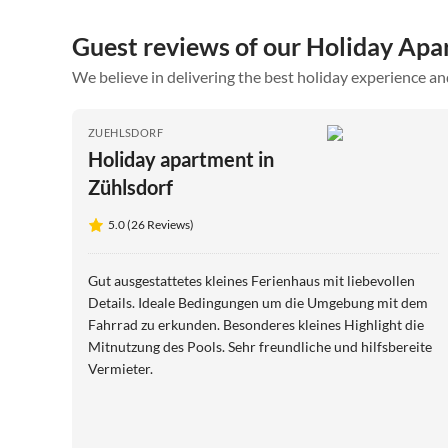
Guest reviews of our Holiday Ap
We believe in delivering the best holiday experience an
ZUEHLSDORF
Holiday apartment in
Zühlsdorf
5.0 (26 Reviews)
Gut ausgestattetes kleines Ferienhaus mit liebevollen
Details. Ideale Bedingungen um die Umgebung mit dem
Fahrrad zu erkunden. Besonderes kleines Highlight die
Mitnutzung des Pools. Sehr freundliche und hilfsbereite
Vermieter.