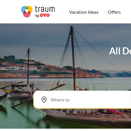
Vacation Ideas
Offers
All D