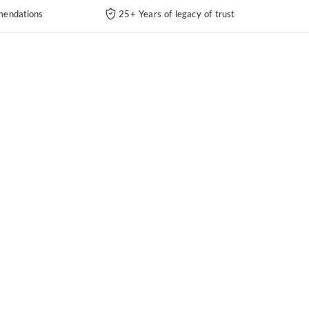
endations
25+ Years of legacy of trust