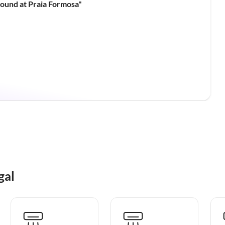
ound at Praia Formosa"
gal