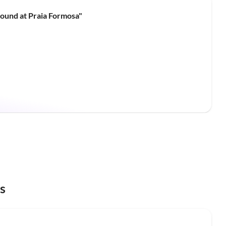
ound at Praia Formosa"
s