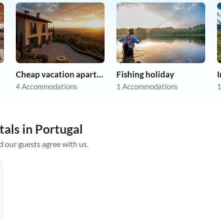
Cheap vacation apartments
Fishing holiday
4 Accommodations
1 Accommodations
1
tals in Portugal
d our guests agree with us.