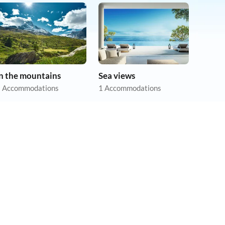
In the mountains
Sea views
 Accommodations
1 Accommodations