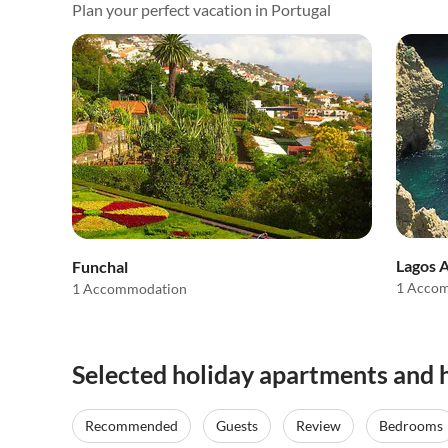
Plan your perfect vacation in Portugal
Lagos 
Funchal
1 Acco
1 Accommodation
Selected holiday apartments and h
Recommended
Guests
Review
Bedrooms