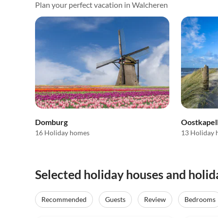
Plan your perfect vacation in Walcheren
Domburg
Oostkapel
16 Holiday homes
13 Holiday
Selected holiday houses and holi
Recommended
Guests
Review
Bedrooms
4.7
(16)