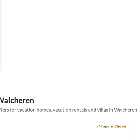
 Walcheren
offers for vacation homes, vacation rentals and villas in Walcheren
Popular Choice