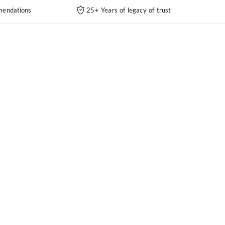
endations
25+ Years of legacy of trust