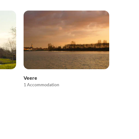
Veere
1 Accommodation