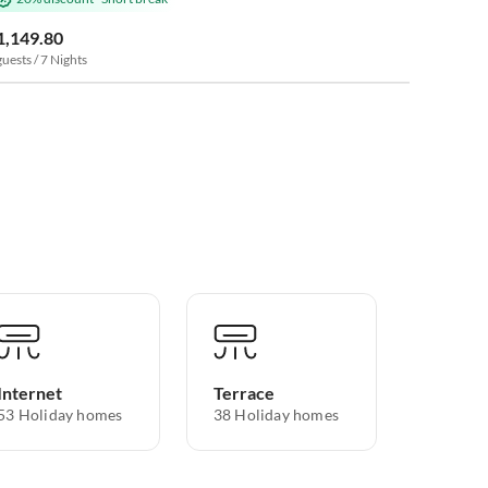
1,149.80
guests / 7 Nights
Internet
Terrace
53 Holiday homes
38 Holiday homes