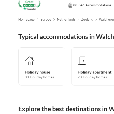
88,346 Accommodations
Homepage
Europe
Netherlands
Zeeland
Walchere
Typical accommodations in Walc
Holiday house
Holiday apartment
33
Holiday homes
20
Holiday homes
Explore the best destinations in 