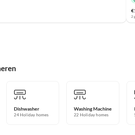
€
2 
heren
Dishwasher
Washing Machine
24 Holiday homes
22 Holiday homes