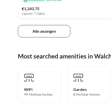
€1,243.75
2 guests / 7 Nights
Alle anzeigen
Most searched amenities in Walc
WiFi
Garden
49 Holiday homes
8 Holiday homes