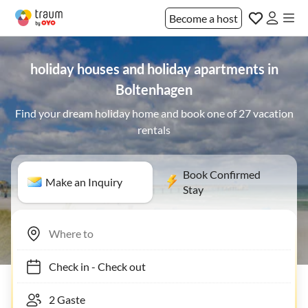
Become a host
holiday houses and holiday apartments in
Boltenhagen
Find your dream holiday home and book one of 27 vacation
rentals
Book Confirmed
Make an Inquiry
Stay
Check in
-
Check out