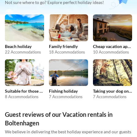
Not sure where to go? Explore perfect holiday ideas!
Beach holiday
Family friendly
Cheap vacation apartments
22 Accommodations
18 Accommodations
10 Accommodations
Suitable for those with allergies
Fishing holiday
Taking your dog on holiday
8 Accommodations
7 Accommodations
7 Accommodations
Guest reviews of our Vacation rentals in
Boltenhagen
We believe in delivering the best holiday experience and our guests