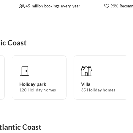
45 million bookings every year
99% Recomm
ic Coast
Holiday park
Villa
120
Holiday homes
35
Holiday homes
tlantic Coast