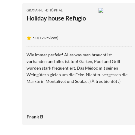
GRAYAN-ET-L'HÔPITAL
Holiday house Refugio
5.0 (12 Reviews)
Wie immer perfekt! Alles was man braucht ist
vorhanden und alles ist top! Garten, Pool und Grill
wurden stark frequentiert. Das Médoc mit seinen
Weingütern gleich um die Ecke. Nicht zu vergessen die
Märkte in Montalivet und Soulac :) À très bientôt :)
Frank B