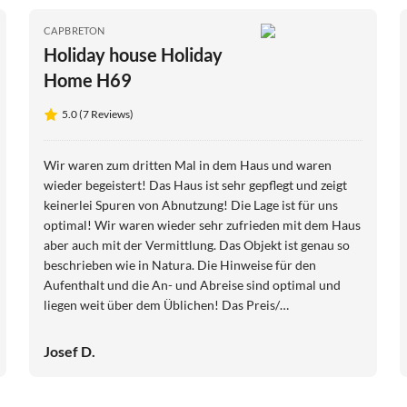
CAPBRETON
Holiday house Holiday
Home H69
5.0 (7 Reviews)
Wir waren zum dritten Mal in dem Haus und waren
wieder begeistert! Das Haus ist sehr gepflegt und zeigt
keinerlei Spuren von Abnutzung! Die Lage ist für uns
optimal! Wir waren wieder sehr zufrieden mit dem Haus
aber auch mit der Vermittlung. Das Objekt ist genau so
beschrieben wie in Natura. Die Hinweise für den
Aufenthalt und die An- und Abreise sind optimal und
liegen weit über dem Üblichen! Das Preis/
Leistungsverhältnis ist sehr gut!
Josef D.