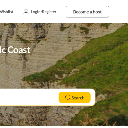
Become a host
Wishlist
Login/Register
ic Coast
Search