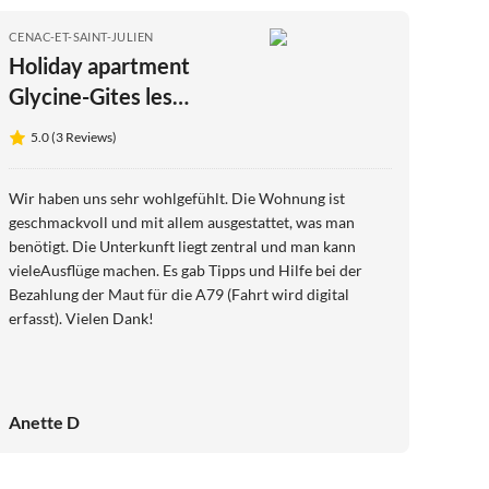
CENAC-ET-SAINT-JULIEN
Holiday apartment
Glycine-Gites les
Tourniers
5.0 (3 Reviews)
Wir haben uns sehr wohlgefühlt. Die Wohnung ist
geschmackvoll und mit allem ausgestattet, was man
benötigt. Die Unterkunft liegt zentral und man kann
vieleAusflüge machen. Es gab Tipps und Hilfe bei der
Bezahlung der Maut für die A79 (Fahrt wird digital
erfasst). Vielen Dank!
Anette D