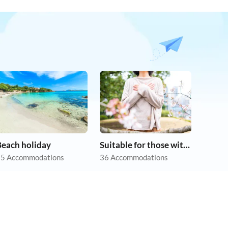
Beach holiday
Suitable for those with allergies
5 Accommodations
36 Accommodations