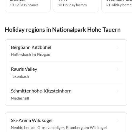
13 Holiday homes
13 Holiday homes
9 Holiday home
Holiday regions in Nationalpark Hohe Tauern
Bergbahn Kitzbühel
Hollersbach im Pinzgau
Rauris Valley
Taxenbach
Schmittenhöhe-Kitzsteinhorn
Niedernsill
Ski-Arena Wildkogel
Neukirchen am Grossvenediger
,
Bramberg am Wildkogel