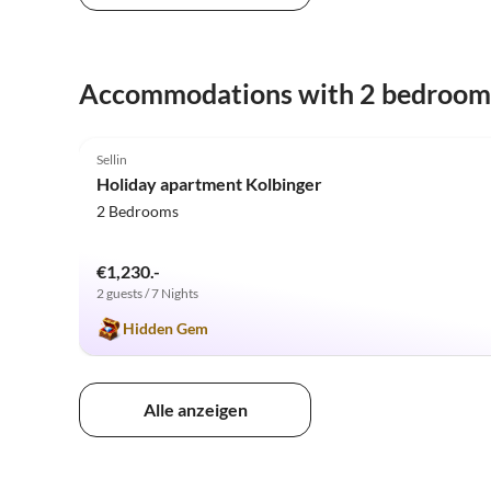
Accommodations with 2 bedroom
5.0
(8)
Sellin
Holiday apartment Kolbinger
2 Bedrooms
€1,230.-
2 guests / 7 Nights
Hidden Gem
Alle anzeigen