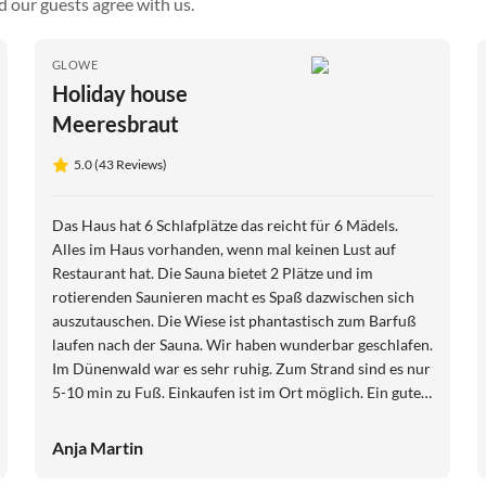
d our guests agree with us.
GLOWE
Holiday house
Meeresbraut
5.0 (43 Reviews)
Das Haus hat 6 Schlafplätze das reicht für 6 Mädels.
Alles im Haus vorhanden, wenn mal keinen Lust auf
Restaurant hat. Die Sauna bietet 2 Plätze und im
rotierenden Saunieren macht es Spaß dazwischen sich
auszutauschen. Die Wiese ist phantastisch zum Barfuß
laufen nach der Sauna. Wir haben wunderbar geschlafen.
Im Dünenwald war es sehr ruhig. Zum Strand sind es nur
5-10 min zu Fuß. Einkaufen ist im Ort möglich. Ein guter
Ausgangspunkt zum Wandern.
Anja Martin