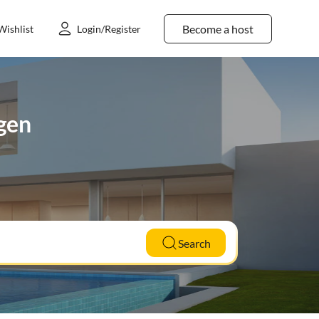
Become a host
Wishlist
Login/Register
ügen
Search