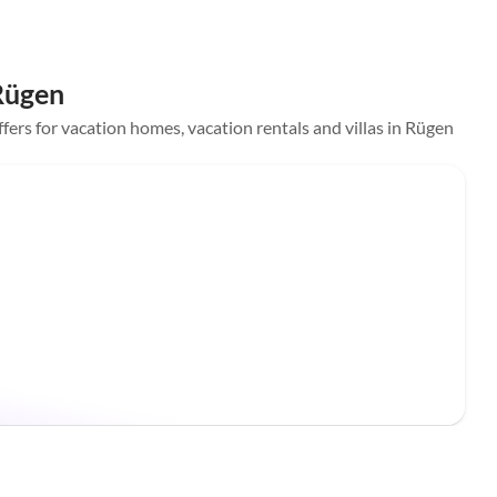
 Rügen
offers for vacation homes, vacation rentals and villas in Rügen