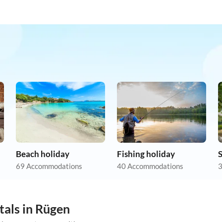
Beach holiday
Fishing holiday
69 Accommodations
40 Accommodations
3
tals in Rügen