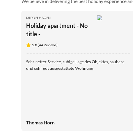
We believe in delivering the best holiday experience an
MIDDELHAGEN
Holiday apartment - No
title -
5.0 (44 Reviews)
Sehr netter Service, ruhige Lage des Objektes, saubere
und sehr gut ausgestattete Wohnung
Thomas Horn