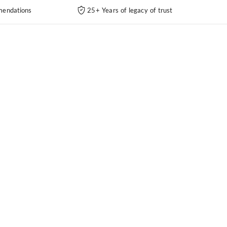
endations
25+ Years of legacy of trust