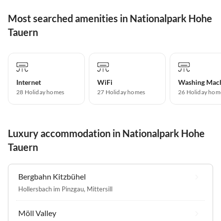
Most searched amenities in Nationalpark Hohe
Tauern
Internet
WiFi
Washing Mac
28 Holiday homes
27 Holiday homes
26 Holiday hom
Luxury accommodation in Nationalpark Hohe
Tauern
Bergbahn Kitzbühel
Hollersbach im Pinzgau
,
Mittersill
Möll Valley