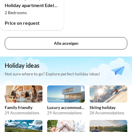
Holiday apartment Edelweiss Apartment
2 Bedrooms
Price on request
Alle anzeigen
Holiday ideas
Not sure where to go? Explore perfect holiday ideas!
Family friendly
Luxury accommodation
Skiing holiday
29 Accommodations
29 Accommodations
28 Accommodations