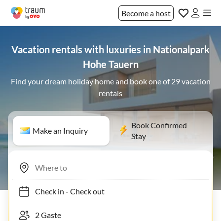
Become a host
Vacation rentals with luxuries in Nationalpark
Hohe Tauern
Find your dream holiday home and book one of 29 vacation
rentals
Book Confirmed
Make an Inquiry
Stay
Check in
-
Check out