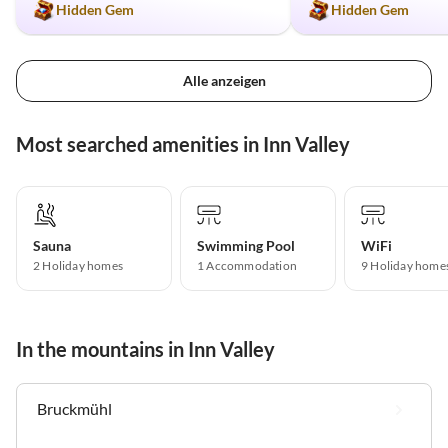
Hidden Gem
Hidden Gem
Alle anzeigen
Most searched amenities in Inn Valley
Sauna
Swimming Pool
WiFi
2 Holiday homes
1 Accommodation
9 Holiday home
In the mountains in Inn Valley
Bruckmühl