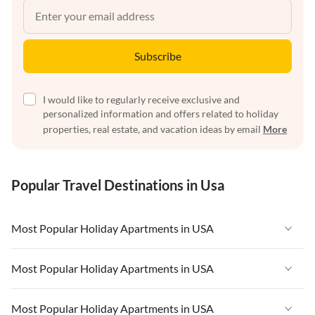
Subscribe
I would like to regularly receive exclusive and
personalized information and offers related to holiday
properties, real estate, and vacation ideas by email
More
Popular Travel Destinations in Usa
Most Popular Holiday Apartments in USA
Vacation Apartments in USA
Most Popular Holiday Apartments in USA
Vacation Apartments in Florida
Vacation Apartments in USA
Most Popular Holiday Apartments in USA