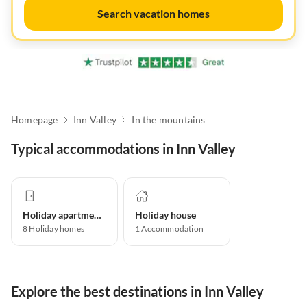
Search vacation homes
Homepage
Inn Valley
In the mountains
Typical accommodations in Inn Valley
Holiday apartment
Holiday house
8
Holiday homes
1
Accommodation
Explore the best destinations in Inn Valley