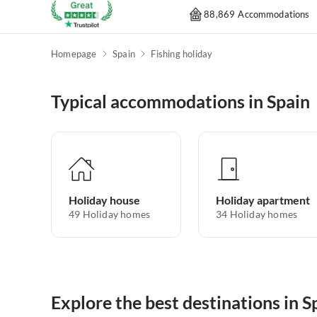
88,869 Accommodations
Homepage
Spain
Fishing holiday
Typical accommodations in Spain
Holiday house
Holiday apartment
49
Holiday homes
34
Holiday homes
Explore the best destinations in S