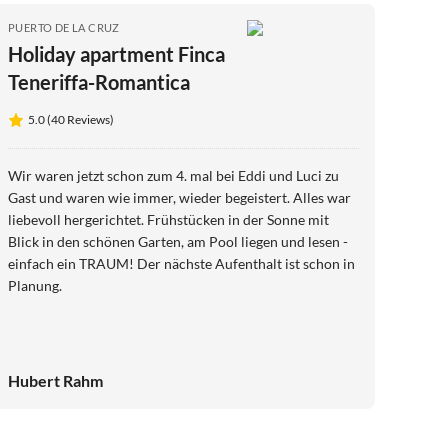
PUERTO DE LA CRUZ
Holiday apartment Finca
Teneriffa-Romantica
5.0 (40 Reviews)
Wir waren jetzt schon zum 4. mal bei Eddi und Luci zu
Gast und waren wie immer, wieder begeistert. Alles war
liebevoll hergerichtet. Frühstücken in der Sonne mit
Blick in den schönen Garten, am Pool liegen und lesen -
einfach ein TRAUM! Der nächste Aufenthalt ist schon in
Planung.
Hubert Rahm