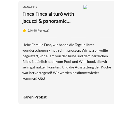
MANACOR
Finca Finca al turó with
jacuzzi & panoramic
vistas
5.0 (48 Reviews)
Liebe Familie Fusz, wir haben die Tage in Ihrer
wunderschönen Finca sehr genossen. Wir waren völlig
begeistert, vor allem von der Ruhe und dem herrlichen
Blick. Natürlich auch vom Pool und Whirlpool, die wir
sehr gut nutzen konnten. Und die Ausstattung der Küche
war hervorragend! Wir werden bestimmt wieder
kommen! GLG
Karen Probst