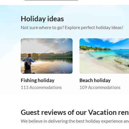
Holiday ideas
Not sure where to go? Explore perfect holiday ideas!
Fishing holiday
Beach holiday
113 Accommodations
109 Accommodations
Guest reviews of our Vacation rent
We believe in delivering the best holiday experience an