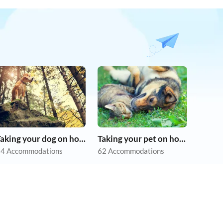
Taking your dog on holiday
Taking your pet on holiday
4 Accommodations
62 Accommodations