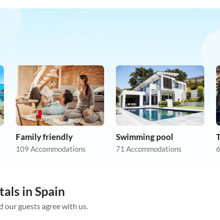
Family friendly
Swimming pool
109 Accommodations
71 Accommodations
6
als in Spain
d our guests agree with us.