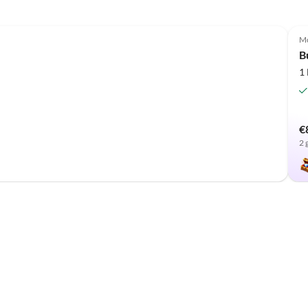
Top-Listing
Mo
B
1
€
2 