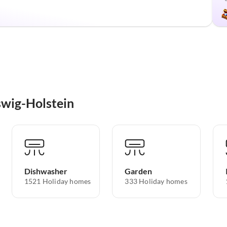
swig-Holstein
Dishwasher
Garden
1521 Holiday homes
333 Holiday homes