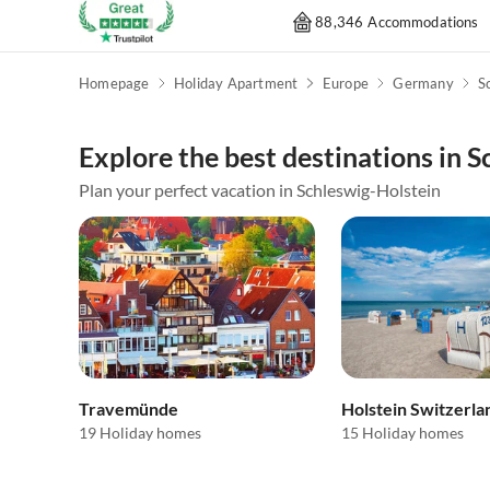
88,346 Accommodations
Homepage
Holiday Apartment
Europe
Germany
S
Explore the best destinations in 
Plan your perfect vacation in Schleswig-Holstein
Travemünde
Holstein Switzerla
19 Holiday homes
15 Holiday homes