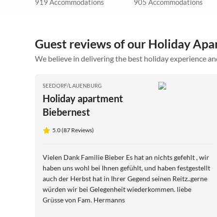
919 Accommodations
905 Accommodations
Guest reviews of our Holiday Apa
We believe in delivering the best holiday experience an
SEEDORF/LAUENBURG
Holiday apartment
Biebernest
5.0 (87 Reviews)
Vielen Dank Familie Bieber Es hat an nichts gefehlt , wir
haben uns wohl bei Ihnen gefühlt, und haben festgestellt
auch der Herbst hat in Ihrer Gegend seinen Reitz..gerne
würden wir bei Gelegenheit wiederkommen. liebe
Grüsse von Fam. Hermanns