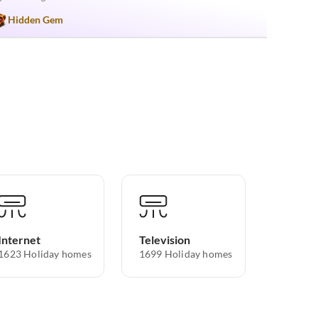
Hidden Gem
Internet
Television
1623 Holiday homes
1699 Holiday homes