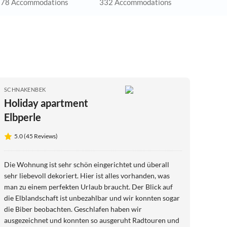
78 Accommodations
332 Accommodations
SCHNAKENBEK
Holiday apartment
Elbperle
5.0 (45 Reviews)
Die Wohnung ist sehr schön eingerichtet und überall
sehr liebevoll dekoriert. Hier ist alles vorhanden, was
man zu einem perfekten Urlaub braucht. Der Blick auf
die Elblandschaft ist unbezahlbar und wir konnten sogar
die Biber beobachten. Geschlafen haben wir
ausgezeichnet und konnten so ausgeruht Radtouren und