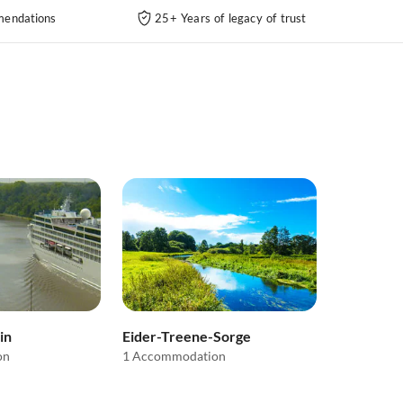
endations
25+ Years of legacy of trust
in
Eider-Treene-Sorge
on
1 Accommodation