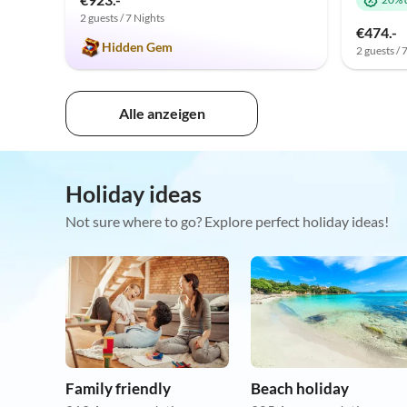
2 guests / 7 Nights
€474.-
Hidden Gem
2 guests / 
Alle anzeigen
Holiday ideas
Not sure where to go? Explore perfect holiday ideas!
Family friendly
Beach holiday