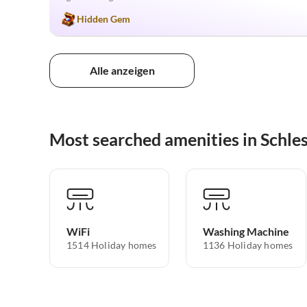
Hidden Gem
Alle anzeigen
Most searched amenities in Schle
WiFi
Washing Machine
1514 Holiday homes
1136 Holiday homes