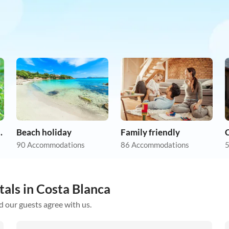
on holiday
Beach holiday
Family friendly
90 Accommodations
86 Accommodations
5
tals in Costa Blanca
d our guests agree with us.