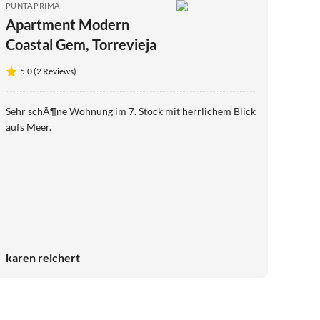
PUNTA PRIMA
Apartment Modern
Coastal Gem, Torrevieja
5.0 (2 Reviews)
Sehr schÃ¶ne Wohnung im 7. Stock mit herrlichem Blick
aufs Meer.
karen reichert