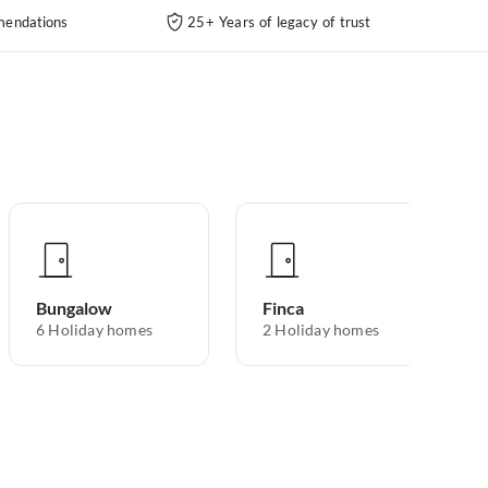
endations
25+ Years of legacy of trust
Bungalow
Finca
6
Holiday homes
2
Holiday homes