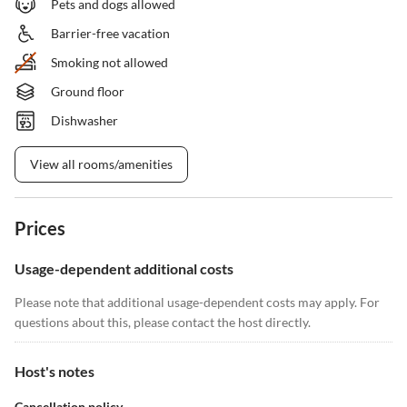
Pets and dogs allowed
Barrier-free vacation
Smoking not allowed
Ground floor
Dishwasher
View all rooms/amenities
Prices
Usage-dependent additional costs
Please note that additional usage-dependent costs may apply. For
questions about this, please contact the host directly.
Host's notes
Cancellation policy