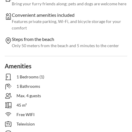
Bring your furry friends along; pets and dogs are welcome here
Convenient amenities included
Features private parking, Wi-Fi, and bicycle storage for your
comfort
Steps from the beach
Only 50 meters from the beach and 5 minutes to the center
Amenities
1 Bedrooms (1)
1 Bathrooms
Max. 4 guests
45 m²
Free WIFI
Television