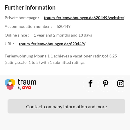
Further information
Private homepage :
traum-ferienwohnungen.de620449/website/
Accommodation number :
620449
Online since :
1 year and 2 months and 18 days
URL :
traum-ferienwohnungen.de/620449/
Ferienwohnung Moana 1 1 achieves a vacationer rating of 3.25
(rating scale: 1 to 5) with 1 submitted ratings.
Contact, company information and more