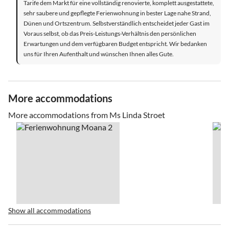
Tarife dem Markt für eine vollständig renovierte, komplett ausgestattete,
sehr saubere und gepflegte Ferienwohnung in bester Lage nahe Strand,
Dünen und Ortszentrum. Selbstverständlich entscheidet jeder Gast im
Voraus selbst, ob das Preis-Leistungs-Verhältnis den persönlichen
Erwartungen und dem verfügbaren Budget entspricht. Wir bedanken
uns für Ihren Aufenthalt und wünschen Ihnen alles Gute.
More accommodations
More accommodations from Ms Linda Stroet
Show all accommodations