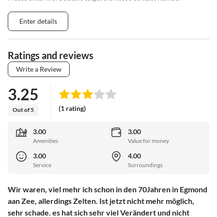
Enter details
Ratings and reviews
Write a Review
3.25
(1 rating)
Out of 5
3.00
3.00
Amenities
Value for money
3.00
4.00
Service
Surroundings
Wir waren, viel mehr ich schon in den 70Jahren in Egmond
aan Zee, allerdings Zelten. Ist jetzt nicht mehr möglich,
sehr schade. es hat sich sehr viel Verändert und nicht