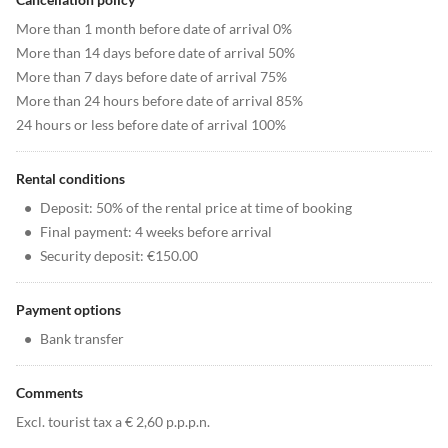
More than 1 month before date of arrival 0%
More than 14 days before date of arrival 50%
More than 7 days before date of arrival 75%
More than 24 hours before date of arrival 85%
24 hours or less before date of arrival 100%
Rental conditions
•
Deposit: 50% of the rental price at time of booking
•
Final payment: 4 weeks before arrival
•
Security deposit: €150.00
Payment options
•
Bank transfer
Comments
Excl. tourist tax a € 2,60 p.p.p.n.