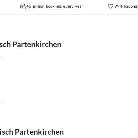
45 million bookings every year
99% Recomm
sch Partenkirchen
misch Partenkirchen