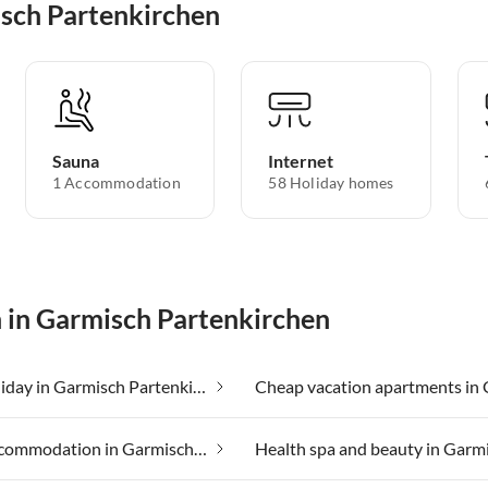
isch Partenkirchen
Sauna
Internet
1 Accommodation
58 Holiday homes
n in Garmisch Partenkirchen
Beach holiday in Garmisch Partenkirchen
Group accommodation in Garmisch Partenkirchen