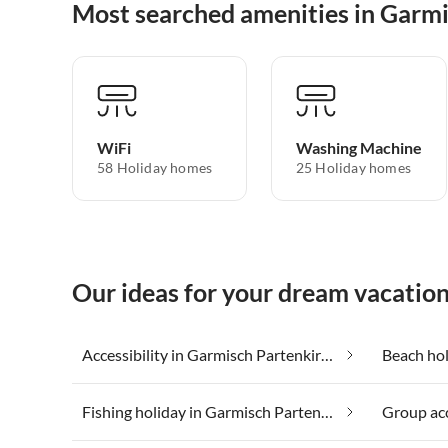
Most searched amenities in Garm
WiFi
Washing Machine
58 Holiday homes
25 Holiday homes
Our ideas for your dream vacatio
Accessibility in Garmisch Partenkirchen
Fishing holiday in Garmisch Partenkirchen