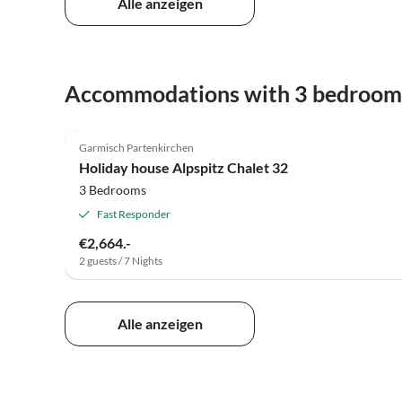
Alle anzeigen
Accommodations with 3 bedroom
5.0
(1)
Garmisch Partenkirchen
Holiday house Alpspitz Chalet 32
3 Bedrooms
Fast Responder
€2,664.-
2 guests / 7 Nights
Alle anzeigen