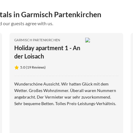
tals in Garmisch Partenkirchen
d our guests agree with us.
GARMISCH PARTENKIRCHEN
Holiday apartment 1 - An
der Loisach
5.0 (19 Reviews)
Wunderschöne Aussicht. Wir hatten Glück mit dem
Wetter. Großes Wohnzimmer. Überall waren Nummern
angebracht. Der Vermieter war sehr zuvorkommend.
Sehr bequeme Betten. Tolles Preis-Leistungs-Verhältnis.