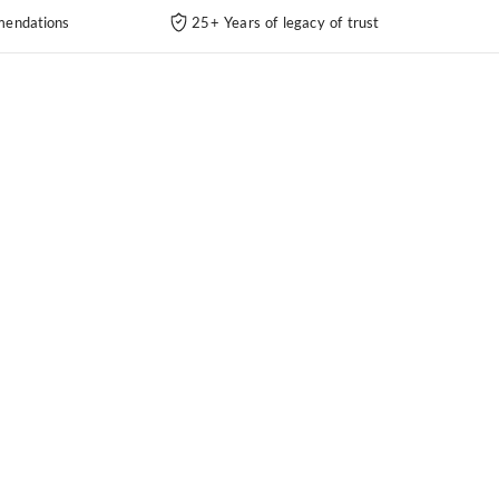
endations
25+ Years of legacy of trust