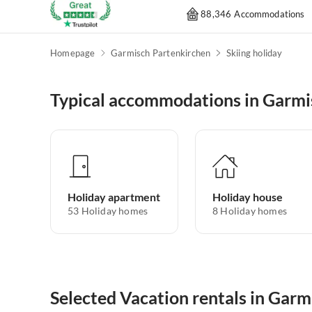
88,346 Accommodations
Homepage
Garmisch Partenkirchen
Skiing holiday
Typical accommodations in Garmi
Holiday apartment
Holiday house
53
Holiday homes
8
Holiday homes
Selected Vacation rentals in Gar