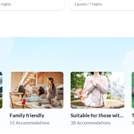
7 Nights
2 guests / 7 Nights
Family friendly
Suitable for those with allergies
55 Accommodations
38 Accommodations
3