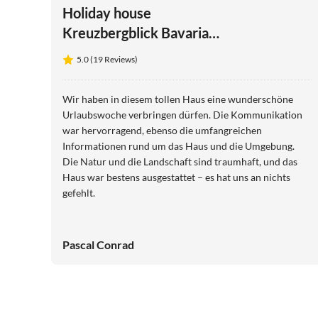
Holiday house
Kreuzbergblick Bavarian
Forest
5.0 (19 Reviews)
Wir haben in diesem tollen Haus eine wunderschöne
Urlaubswoche verbringen dürfen. Die Kommunikation
war hervorragend, ebenso die umfangreichen
Informationen rund um das Haus und die Umgebung.
Die Natur und die Landschaft sind traumhaft, und das
Haus war bestens ausgestattet – es hat uns an nichts
gefehlt.
Pascal Conrad