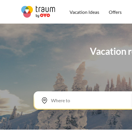
Vacation Ideas
Offers
Vacation r