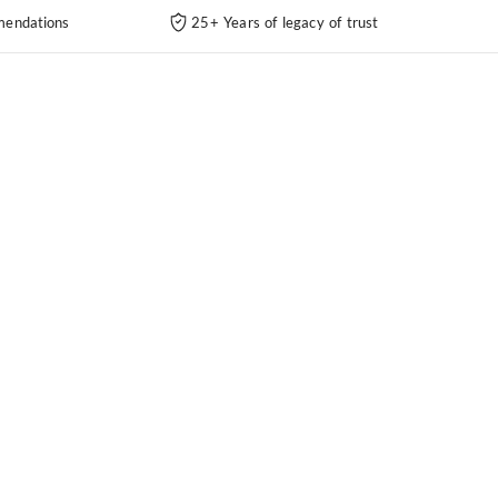
endations
25+ Years of legacy of trust