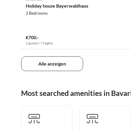
Holiday house Bayerwaldhaus
2 Bedrooms
€700.-
2 guests / 7 Nights
Alle anzeigen
Most searched amenities in Bavar