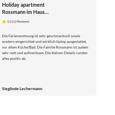
Holiday apartment
Rossmann im Haus
Christa
5.0 (12 Reviews)
Die Ferienwohnung ist sehr geschmackvoll sowie
modern eingerichtet und wirklich tiptop ausgestattet,
vor allem Küche/Bad. Die Familie Rossmann ist zudem
sehr nett und aufmerksam. Die kleinen Details runden
alles positiv ab.
Sieglinde Lechermann