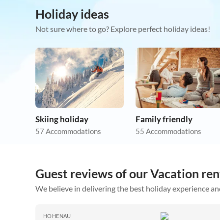
Holiday ideas
Not sure where to go? Explore perfect holiday ideas!
Skiing holiday
Family friendly
57 Accommodations
55 Accommodations
Guest reviews of our Vacation ren
We believe in delivering the best holiday experience an
HOHENAU