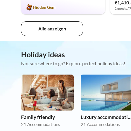
€1,410.
Hidden Gem
2 guests / 
Alle anzeigen
Holiday ideas
Not sure where to go? Explore perfect holiday ideas!
Family friendly
Luxury accommoda
21 Accommodations
21 Accommodations