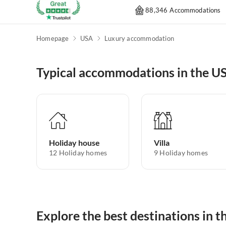
88,346 Accommodations
Homepage
USA
Luxury accommodation
Typical accommodations in the U
Holiday house
Villa
12
Holiday homes
9
Holiday homes
Explore the best destinations in 