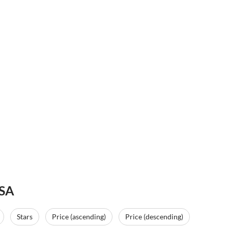
USA
Stars
Price (ascending)
Price (descending)
Top-Listing