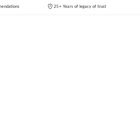
endations
25+ Years of legacy of trust