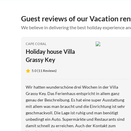
Guest reviews of our Vacation ren
We believe in delivering the best holiday experience an
CAPE CORAL
Holiday house Villa
Grassy Key
5.0 (11 Reviews)
Wir hatten wunderschöne drei Wochen in der Villa
Grassy Key. Das Ferienhaus entspricht in allem ganz
genau der Beschreibung. Es hat eine super Ausstattung
mit allem was man braucht und die Einrichtung ist sehr
geschmackvoll. Die Lage ist ruhig und man benötigt
unbedingt ein Auto. Supermärkte und Restaurants sind
damit schnell zu erreichen. Auch der Kontakt zum