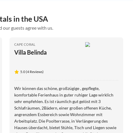
tals in the USA
d our guests agree with us.
CAPE CORAL
Villa Belinda
5.0 (4 Reviews)
Wir können das schöne, großzügige , gepflegte,
komfortable Ferienhaus in guter ruhiger Lage wirklich
sehr empfehlen. Es ist räumlich gut gelöst mit 3
Schlafräumen, 2Bädern, einer großen offenen Küche,
angrenzdem Essbereich sowie Wohnzimmer mit
Arbeitsplatz. Die Poolterrasse, in Verlängerung des
Hauses überdacht, bietet Stühle, Tisch und Liegen sowie