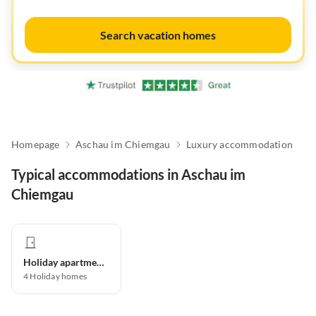
Search vacation homes
Homepage
Aschau im Chiemgau
Luxury accommodation
Typical accommodations in Aschau im
Chiemgau
Holiday apartment
4
Holiday homes