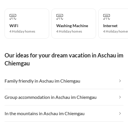
WiFi
Washing Machine
Internet
4 Holiday homes
4 Holiday homes
4 Holiday home
Our ideas for your dream vacation in Aschau im
Chiemgau
Family friendly in Aschau im Chiemgau
Group accommodation in Aschau im Chiemgau
In the mountains in Aschau im Chiemgau