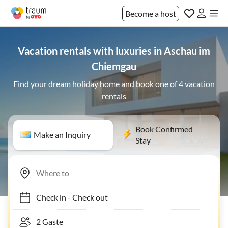
Become a host
Vacation rentals with luxuries in Aschau im
Chiemgau
Find your dream holiday home and book one of 4 vacation
rentals
Book Confirmed
Make an Inquiry
Stay
Check in
-
Check out