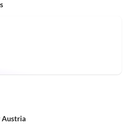
s
 Austria