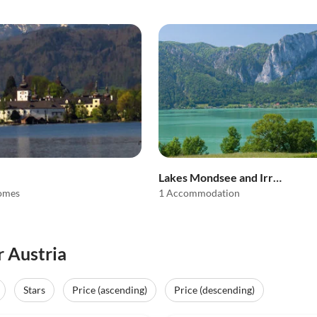
Lakes Mondsee and Irrsee
homes
1 Accommodation
r Austria
Stars
Price (ascending)
Price (descending)
(3)
4.9
(2)