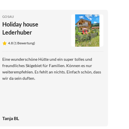
GOSAU
Holiday house
Lederhuber
4.8 (1 Bewertung)
Eine wunderschöne Hütte und ein super tolles und
freundliches Skigebiet für Familien. Können es nur
weiterempfehlen. Es fehlt an nichts. Einfach schön, dass
wir da sein duften.
Tanja BL