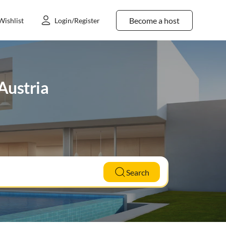
Become a host
Wishlist
Login/Register
 Austria
Search