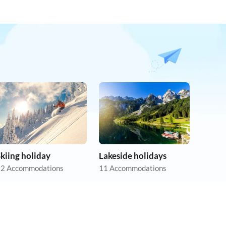
kiing holiday
Lakeside holidays
2 Accommodations
11 Accommodations