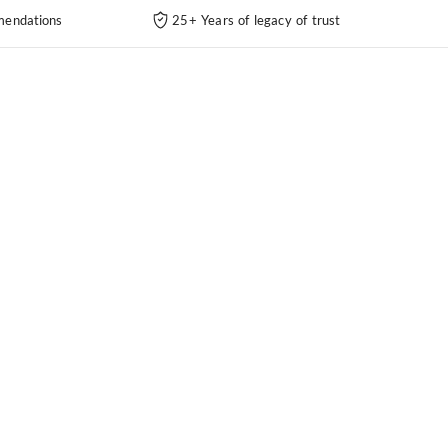
endations
25+ Years of legacy of trust