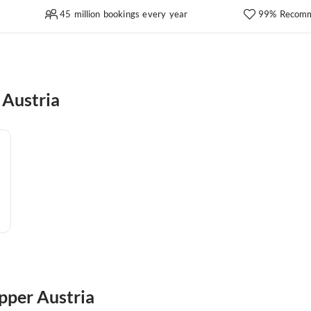
45 million bookings every year
99% Recomm
 Austria
Upper Austria