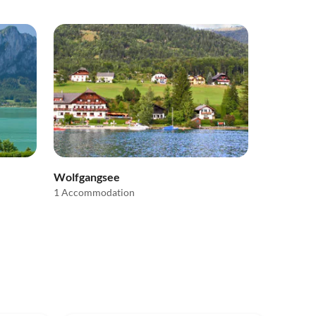
Wolfgangsee
1 Accommodation
4.8
(1)
Top-Listing