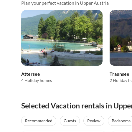
Plan your perfect vacation in Upper Austria
Attersee
Traunsee
4 Holiday homes
2 Holiday 
Selected Vacation rentals in Uppe
Recommended
Guests
Review
Bedrooms
4.9
(27)
5.0