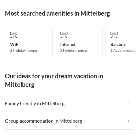
Most searched amenities in Mittelberg
WiFi
Internet
Balcony
2 Holiday homes
2 Holiday homes
1 Accommodati
Our ideas for your dream vacation in
Mittelberg
Family friendly in Mittelberg
Group accommodation in Mittelberg