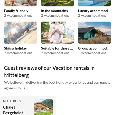
Family friendly
In the mountains
Luxury accommodation
2 Accommodations
2 Accommodations
2 Accommodations
Skiing holiday
Suitable for those with allergies
Group accommodation
2 Accommodations
2 Accommodations
1 Accommodations
Guest reviews of our Vacation rentals in
Mittelberg
We believe in delivering the best holiday experience and our guests
agree with us.
MITTELBERG
Chalet
Bergchalet