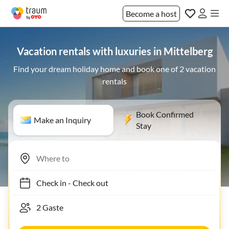
Become a host
Vacation rentals with luxuries in Mittelberg
Find your dream holiday home and book one of 2 vacation
rentals
Book Confirmed
Make an Inquiry
Stay
Check in
-
Check out