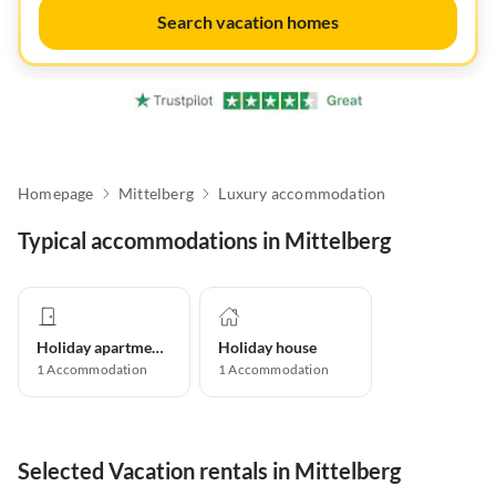
Search vacation homes
Homepage
Mittelberg
Luxury accommodation
Typical accommodations in Mittelberg
Holiday apartment
Holiday house
1
Accommodation
1
Accommodation
Selected Vacation rentals in Mittelberg