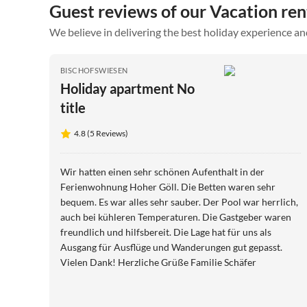
Guest reviews of our Vacation re
We believe in delivering the best holiday experience an
BISCHOFSWIESEN
Holiday apartment No
title
4.8 (5 Reviews)
Wir hatten einen sehr schönen Aufenthalt in der
Ferienwohnung Hoher Göll. Die Betten waren sehr
bequem. Es war alles sehr sauber. Der Pool war herrlich,
auch bei kühleren Temperaturen. Die Gastgeber waren
freundlich und hilfsbereit. Die Lage hat für uns als
Ausgang für Ausflüge und Wanderungen gut gepasst.
Vielen Dank! Herzliche Grüße Familie Schäfer