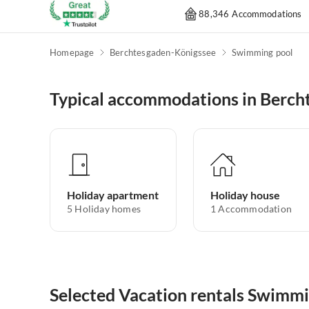
88,346 Accommodations
Homepage
Berchtesgaden-Königssee
Swimming pool
Typical accommodations in Berch
Holiday apartment
Holiday house
5
Holiday homes
1
Accommodation
Selected Vacation rentals Swimmi