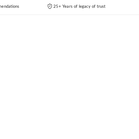
endations
25+ Years of legacy of trust