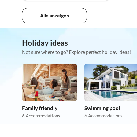
Alle anzeigen
Holiday ideas
Not sure where to go? Explore perfect holiday ideas!
Family friendly
Swimming pool
6 Accommodations
6 Accommodations