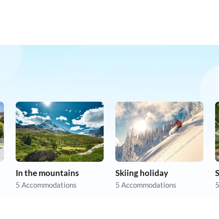
In the mountains
Skiing holiday
5 Accommodations
5 Accommodations
5