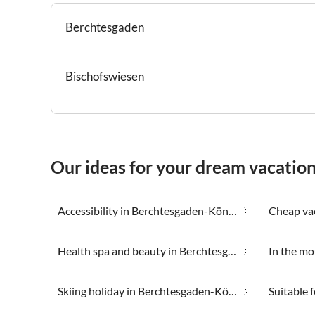
Berchtesgaden
Bischofswiesen
Our ideas for your dream vacatio
Accessibility in Berchtesgaden-Königssee
Health spa and beauty in Berchtesgaden-Königssee
Skiing holiday in Berchtesgaden-Königssee