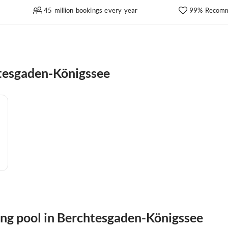
45 million bookings every year
99% Recomm
tesgaden-Königssee
ng pool in Berchtesgaden-Königssee