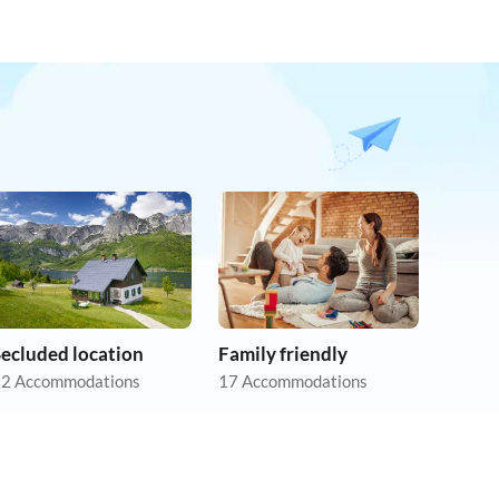
Secluded location
Family friendly
2 Accommodations
17 Accommodations