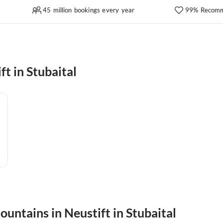
45 million bookings every year
99% Recomm
t in Stubaital
ountains in Neustift in Stubaital