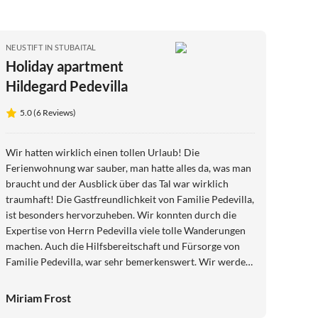
NEUSTIFT IN STUBAITAL
Holiday apartment
Hildegard Pedevilla
5.0 (6 Reviews)
Wir hatten wirklich einen tollen Urlaub! Die
Ferienwohnung war sauber, man hatte alles da, was man
braucht und der Ausblick über das Tal war wirklich
traumhaft! Die Gastfreundlichkeit von Familie Pedevilla,
ist besonders hervorzuheben. Wir konnten durch die
Expertise von Herrn Pedevilla viele tolle Wanderungen
machen. Auch die Hilfsbereitschaft und Fürsorge von
Familie Pedevilla, war sehr bemerkenswert. Wir werden
bestimmt nochmal wiederkommen!
Miriam Frost