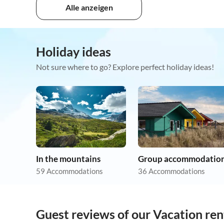
Alle anzeigen
Holiday ideas
Not sure where to go? Explore perfect holiday ideas!
In the mountains
Group accommodatio
59 Accommodations
36 Accommodations
Guest reviews of our Vacation rent