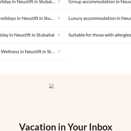
Fishing holiday in Neustift in Stubaital
Lakeside holidays in Neustift in Stubaital
iday in Neustift in Stubaital
Weekend Wellness in Neustift in Stubaital
Vacation in Your Inbox