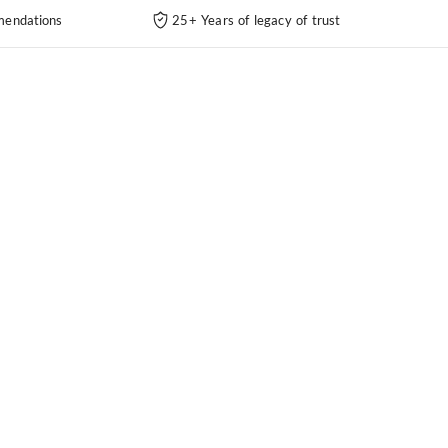
endations
25+ Years of legacy of trust