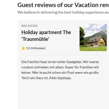
Guest reviews of our Vacation re
We believe in delivering the best holiday experience an
BAD AUSSEE
Holiday apartment The
'Traunmühle'
5.0 (4 Reviews)
Die Familie Haas ist ein toller Gastgeber, Wir waren
rundum zufrieden mit allem. Super für Familien mit
keiner. Wer braucht schon ein Pool wenn ein große
Teich am Haus ist. Alles tipptopp.