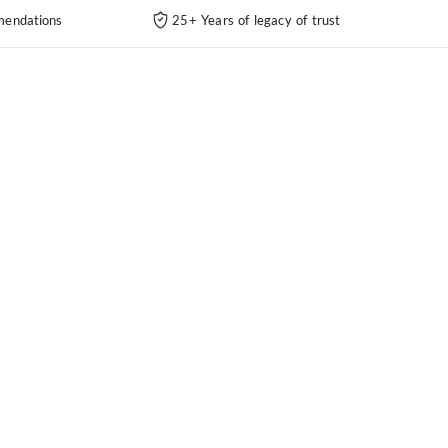
endations
25+ Years of legacy of trust