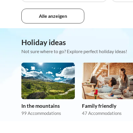
Alle anzeigen
Holiday ideas
Not sure where to go? Explore perfect holiday ideas!
In the mountains
Family friendly
99 Accommodations
47 Accommodations