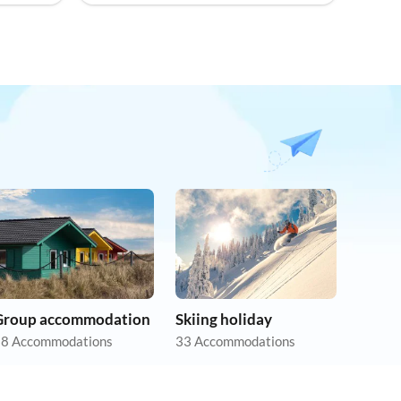
Group accommodation
Skiing holiday
8 Accommodations
33 Accommodations