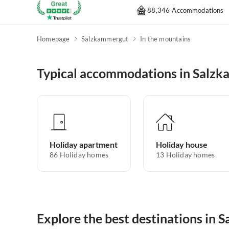
88,346 Accommodations
Homepage
Salzkammergut
In the mountains
Typical accommodations in Salz
Holiday apartment
Holiday house
86
Holiday homes
13
Holiday homes
Explore the best destinations in