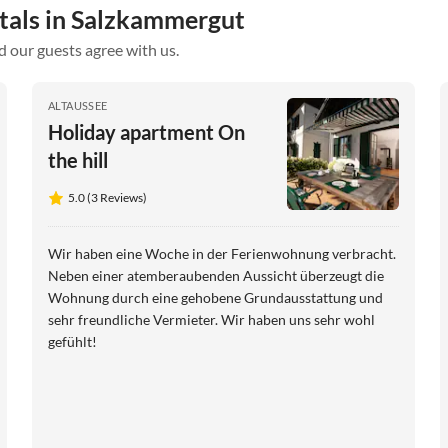
ntals in Salzkammergut
d our guests agree with us.
ALTAUSSEE
Holiday apartment On
the hill
5.0 (3 Reviews)
Wir haben eine Woche in der Ferienwohnung verbracht.
Neben einer atemberaubenden Aussicht überzeugt die
Wohnung durch eine gehobene Grundausstattung und
sehr freundliche Vermieter. Wir haben uns sehr wohl
gefühlt!