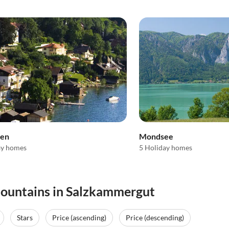
en
Mondsee
ay homes
5 Holiday homes
 mountains in Salzkammergut
Stars
Price (ascending)
Price (descending)