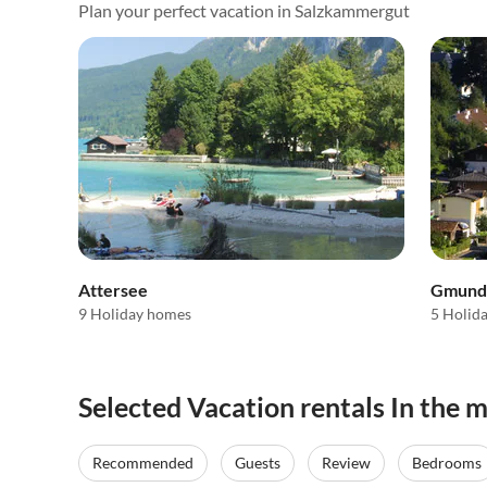
Plan your perfect vacation in Salzkammergut
Attersee
Gmund
9 Holiday homes
5 Holid
Selected Vacation rentals In the
Recommended
Guests
Review
Bedrooms