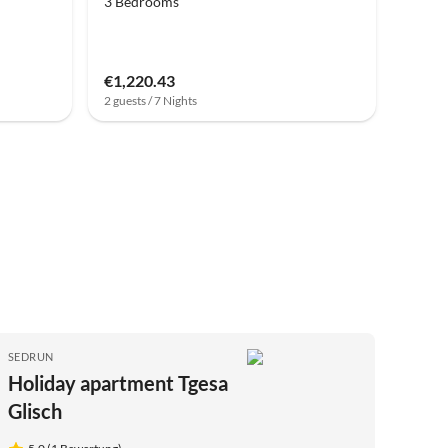
3 Bedrooms
€1,220.43
2 guests / 7 Nights
SEDRUN
Holiday apartment Tgesa
Glisch