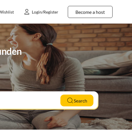
Become a host
Wishlist
Login/Register
bunden
Search