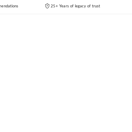
endations
25+ Years of legacy of trust