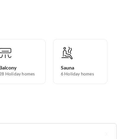
Balcony
Sauna
28 Holiday homes
6 Holiday homes