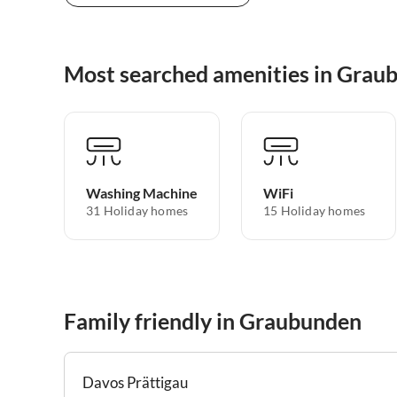
Most searched amenities in Grau
Washing Machine
WiFi
31 Holiday homes
15 Holiday homes
Family friendly in Graubunden
Davos Prättigau