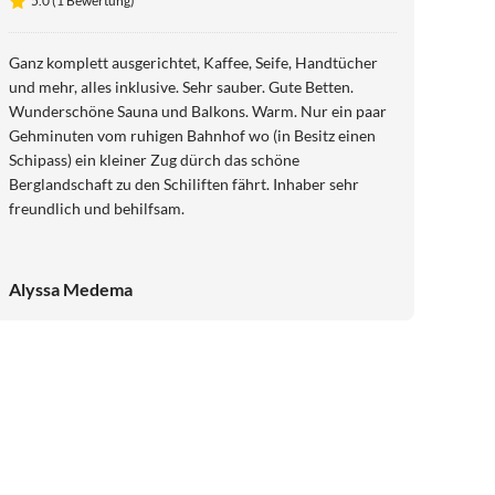
5.0 (1 Bewertung)
Ganz komplett ausgerichtet, Kaffee, Seife, Handtücher
und mehr, alles inklusive. Sehr sauber. Gute Betten.
Wunderschöne Sauna und Balkons. Warm. Nur ein paar
Gehminuten vom ruhigen Bahnhof wo (in Besitz einen
Schipass) ein kleiner Zug dürch das schöne
Berglandschaft zu den Schiliften fährt. Inhaber sehr
freundlich und behilfsam.
Alyssa Medema