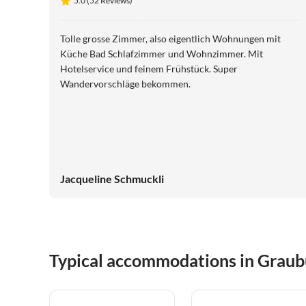
5.0 (52 Reviews)
Tolle grosse Zimmer, also eigentlich Wohnungen mit
Küche Bad Schlafzimmer und Wohnzimmer. Mit
Hotelservice und feinem Frühstück. Super
Wandervorschläge bekommen.
Jacqueline Schmuckli
Typical accommodations in Grau