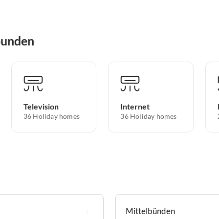
bunden
Television
Internet
36 Holiday homes
36 Holiday homes
Mittelbünden