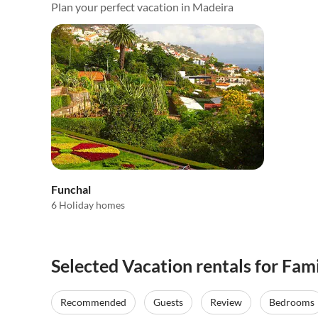
Plan your perfect vacation in Madeira
Funchal
6 Holiday homes
Selected Vacation rentals for Fam
Recommended
Guests
Review
Bedrooms
Top-Listing