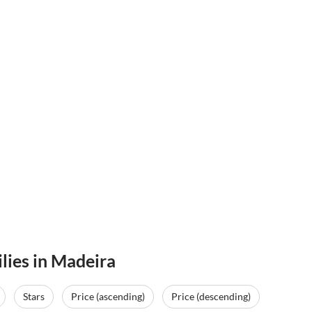
ilies in Madeira
Stars
Price (ascending)
Price (descending)
Top-Listing