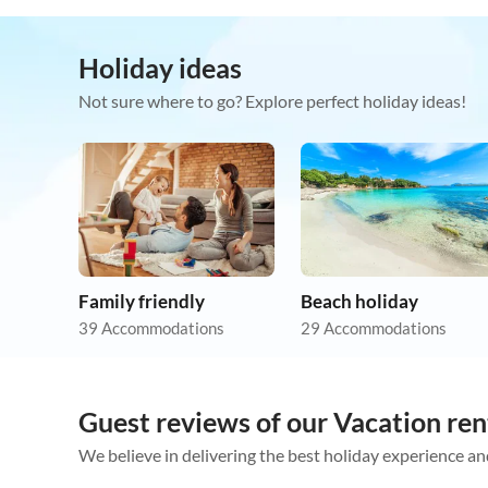
Holiday ideas
Not sure where to go? Explore perfect holiday ideas!
Family friendly
Beach holiday
39 Accommodations
29 Accommodations
Guest reviews of our Vacation ren
We believe in delivering the best holiday experience an