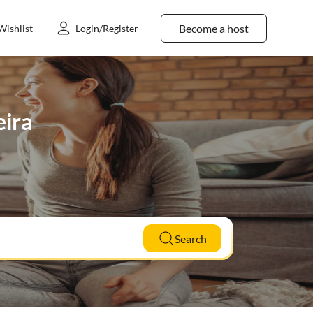
Become a host
Wishlist
Login/Register
eira
Search