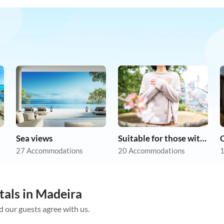
Sea views
Suitable for those with allergies
27 Accommodations
20 Accommodations
1
tals in Madeira
d our guests agree with us.