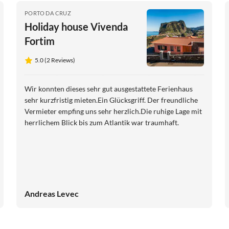
PORTO DA CRUZ
Holiday house Vivenda
Fortim
5.0 (2 Reviews)
Wir konnten dieses sehr gut ausgestattete Ferienhaus
sehr kurzfristig mieten.Ein Glücksgriff. Der freundliche
Vermieter empfing uns sehr herzlich.Die ruhige Lage mit
herrlichem Blick bis zum Atlantik war traumhaft.
Andreas Levec