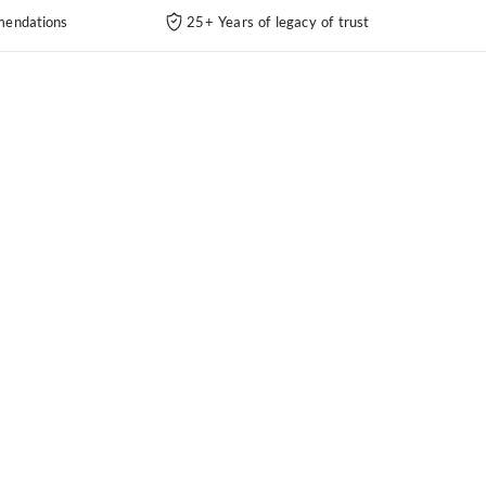
endations
25+ Years of legacy of trust