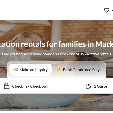
ation rentals for families in Mad
Find your dream holiday home and book one of 39 vacation rentals
Make an Inquiry
Book Confirmed Stay
Check in
-
Check out