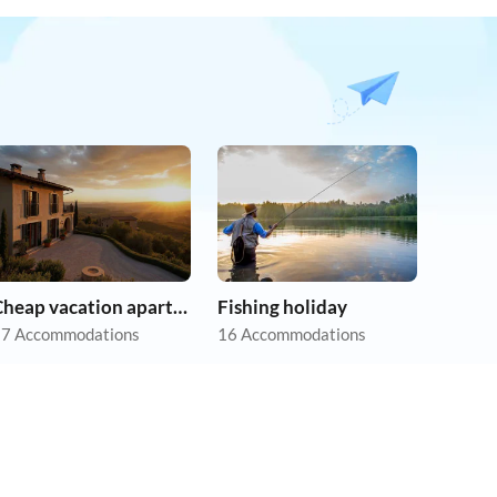
Cheap vacation apartments
Fishing holiday
7 Accommodations
16 Accommodations