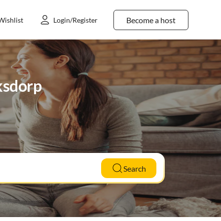
Become a host
Wishlist
Login/Register
cksdorp
Search