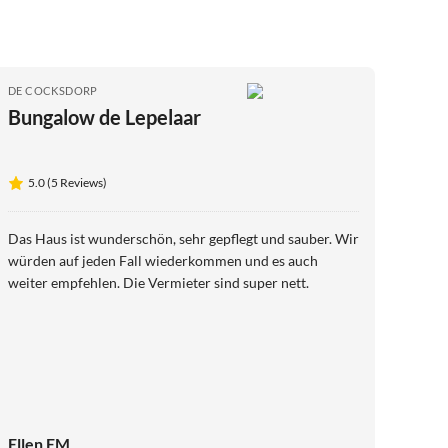
DE COCKSDORP
Bungalow de Lepelaar
5.0 (5 Reviews)
Das Haus ist wunderschön, sehr gepflegt und sauber. Wir
würden auf jeden Fall wiederkommen und es auch
weiter empfehlen. Die Vermieter sind super nett.
Ellen EM