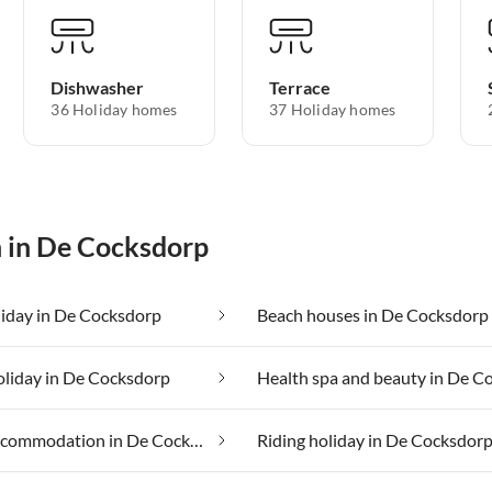
Dishwasher
Terrace
36 Holiday homes
37 Holiday homes
n in De Cocksdorp
liday in De Cocksdorp
Beach houses in De Cocksdorp
oliday in De Cocksdorp
Luxury accommodation in De Cocksdorp
Riding holiday in De Cocksdor