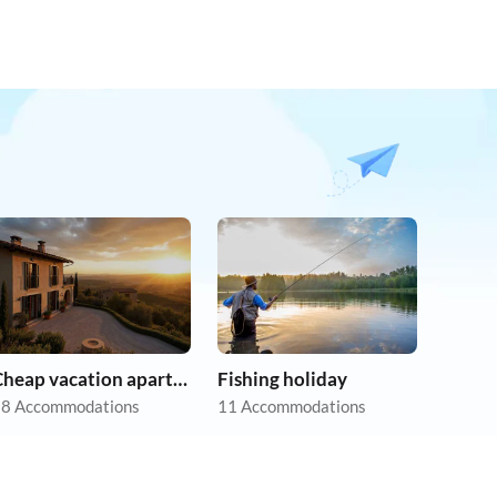
Cheap vacation apartments
Fishing holiday
8 Accommodations
11 Accommodations