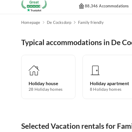
88,346 Accommodations
Homepage
De Cocksdorp
Family friendly
Typical accommodations in De C
Holiday house
Holiday apartment
28
Holiday homes
8
Holiday homes
Selected Vacation rentals for Fam