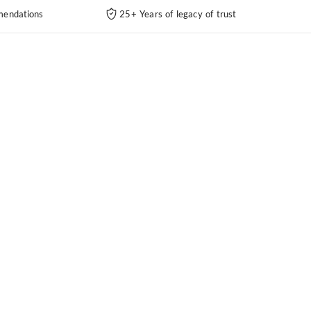
endations
25+ Years of legacy of trust