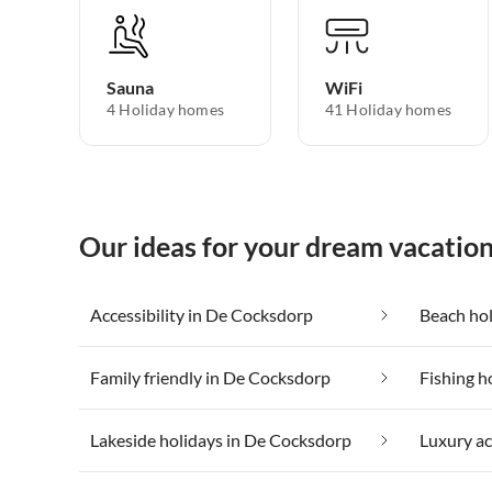
Sauna
WiFi
4 Holiday homes
41 Holiday homes
Our ideas for your dream vacatio
Accessibility in De Cocksdorp
Beach ho
Family friendly in De Cocksdorp
Fishing h
Lakeside holidays in De Cocksdorp