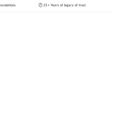
endations
25+ Years of legacy of trust