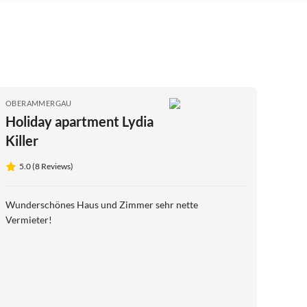
OBERAMMERGAU
Holiday apartment Lydia
Killer
5.0 (8 Reviews)
Wunderschönes Haus und Zimmer sehr nette
Vermieter!