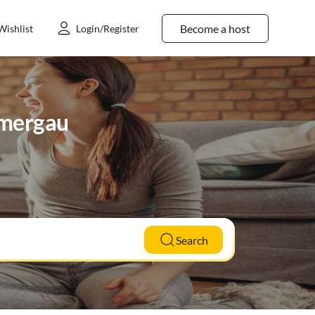
Become a host
Wishlist
Login/Register
mmergau
Search