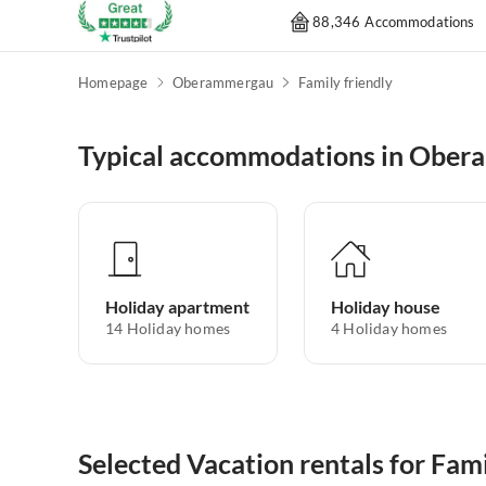
88,346 Accommodations
Homepage
Oberammergau
Family friendly
Typical accommodations in Obe
Holiday apartment
Holiday house
14
Holiday homes
4
Holiday homes
Selected Vacation rentals for Fa