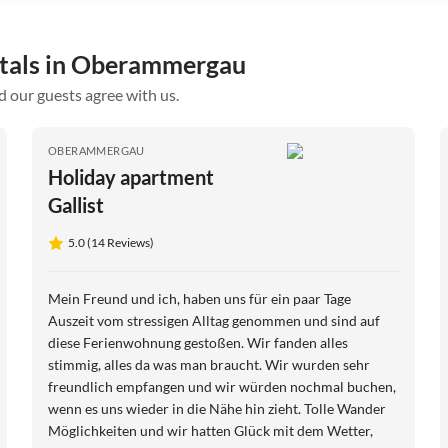
ntals in Oberammergau
d our guests agree with us.
OBERAMMERGAU
Holiday apartment
Gallist
5.0 (14 Reviews)
Mein Freund und ich, haben uns für ein paar Tage
Auszeit vom stressigen Alltag genommen und sind auf
diese Ferienwohnung gestoßen. Wir fanden alles
stimmig, alles da was man braucht. Wir wurden sehr
freundlich empfangen und wir würden nochmal buchen,
wenn es uns wieder in die Nähe hin zieht. Tolle Wander
Möglichkeiten und wir hatten Glück mit dem Wetter,