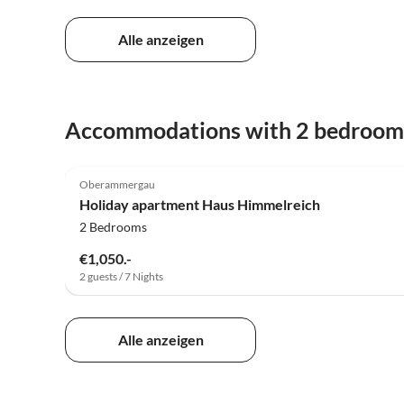
Alle anzeigen
Accommodations with 2 bedroom
5.0
(24)
Oberammergau
Holiday apartment Haus Himmelreich
2 Bedrooms
€1,050.-
2 guests / 7 Nights
Alle anzeigen