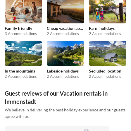
Family friendly
Cheap vacation apartments
Farm holidays
3 Accommodations
2 Accommodations
2 Accommodations
In the mountains
Lakeside holidays
Secluded location
2 Accommodations
2 Accommodations
2 Accommodations
Guest reviews of our Vacation rentals in
Immenstadt
We believe in delivering the best holiday experience and our guests
agree with us.