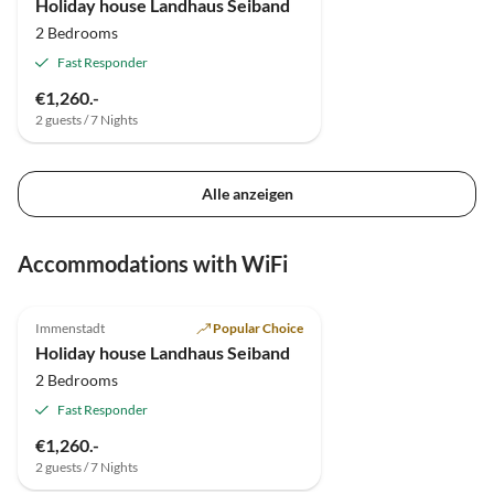
Holiday house Landhaus Seiband
2 Bedrooms
Fast Responder
€1,260.-
2 guests / 7 Nights
Alle anzeigen
Accommodations with WiFi
5.0
(6)
Immenstadt
Popular Choice
Holiday house Landhaus Seiband
2 Bedrooms
Fast Responder
€1,260.-
2 guests / 7 Nights