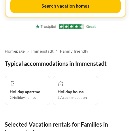
Search vacation homes
Homepage
Immenstadt
Family friendly
Typical accommodations in Immenstadt
Holiday apartment
Holiday house
2
Holiday homes
1
Accommodation
Selected Vacation rentals for Families in