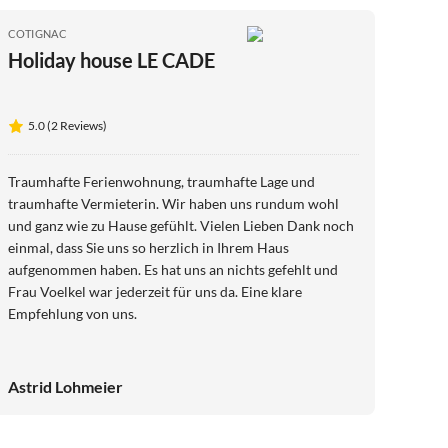
COTIGNAC
Holiday house LE CADE
5.0 (2 Reviews)
Traumhafte Ferienwohnung, traumhafte Lage und
traumhafte Vermieterin. Wir haben uns rundum wohl
und ganz wie zu Hause gefühlt. Vielen Lieben Dank noch
einmal, dass Sie uns so herzlich in Ihrem Haus
aufgenommen haben. Es hat uns an nichts gefehlt und
Frau Voelkel war jederzeit für uns da. Eine klare
Empfehlung von uns.
Astrid Lohmeier