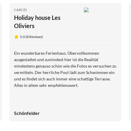
CARCÈS
Holiday house Les
Oliviers
5.0 (8 Reviews)
Ein wunderbares Ferienhaus. Übervollkommen
ausgestattet und zumindest hier ist die Realität
mindestens genauso schön wie die Fotos es versuchen zu
vermitteln. Der herrliche Pool lädt zum Schwimmen ein
und es findet sich auch immer eine schattige Terrasse.
Alles in allem sehr empfehlenswert.
Schönfelder