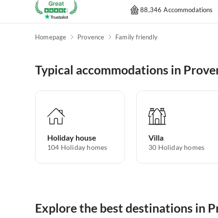
88,346 Accommodations
Homepage
Provence
Family friendly
Typical accommodations in Prove
Holiday house
Villa
104
Holiday homes
30
Holiday homes
Explore the best destinations in 