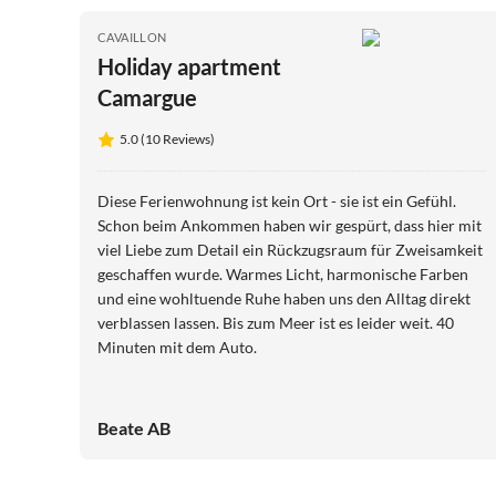
CAVAILLON
Holiday apartment
Camargue
5.0 (10 Reviews)
Diese Ferienwohnung ist kein Ort - sie ist ein Gefühl.
Schon beim Ankommen haben wir gespürt, dass hier mit
viel Liebe zum Detail ein Rückzugsraum für Zweisamkeit
geschaffen wurde. Warmes Licht, harmonische Farben
und eine wohltuende Ruhe haben uns den Alltag direkt
verblassen lassen. Bis zum Meer ist es leider weit. 40
Minuten mit dem Auto.
Beate AB