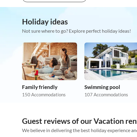
Holiday ideas
Not sure where to go? Explore perfect holiday ideas!
Family friendly
Swimming pool
150 Accommodations
107 Accommodations
Guest reviews of our Vacation ren
We believe in delivering the best holiday experience an