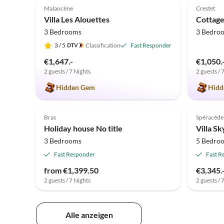
Malaucène
Crestet
Villa Les Alouettes
Cottag
3 Bedrooms
3 Bedro
3
/ 5
Classification
Fast Responder
€1,647.-
€1,050.
2 guests / 7 Nights
2 guests / 
Hidden Gem
Hidd
Top-Listing
Bras
Spéracède
Holiday house No title
Villa S
3 Bedrooms
5 Bedro
Fast Responder
Fast R
from €1,399.50
€3,345.
2 guests / 7 Nights
2 guests / 
Alle anzeigen