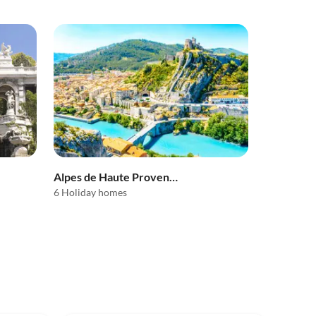
Alpes de Haute Provence
6 Holiday homes
Top-Listing
5.0
(1)
Top-Listing