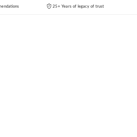
endations
25+ Years of legacy of trust