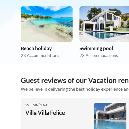
Beach holiday
Swimming pool
23 Accommodations
23 Accommodations
Guest reviews of our Vacation ren
We believe in delivering the best holiday experience an
SVETVINČENAT
Villa Villa Felice