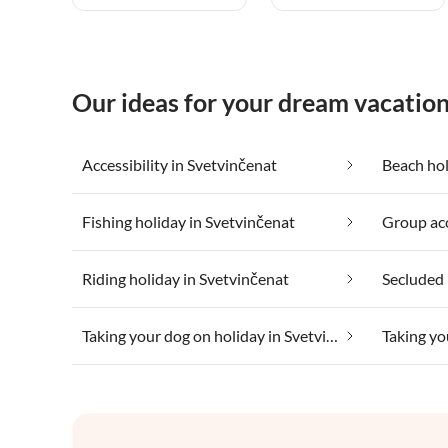
Our ideas for your dream vacation
Accessibility in Svetvinčenat
Beach hol
Fishing holiday in Svetvinčenat
Riding holiday in Svetvinčenat
Secluded 
Taking your dog on holiday in Svetvinčenat