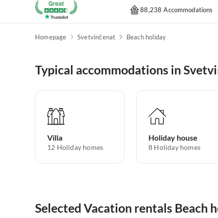
88,238 Accommodations
Homepage
Svetvinčenat
Beach holiday
Typical accommodations in Svetv
Villa
Holiday house
12
Holiday homes
8
Holiday homes
Selected Vacation rentals Beach h