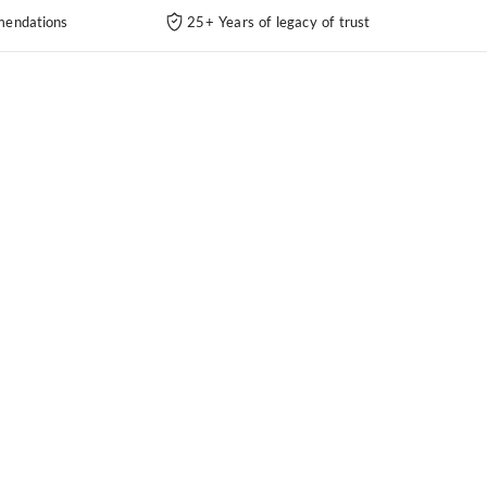
endations
25+ Years of legacy of trust