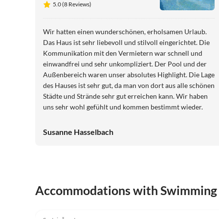
5.0 (8 Reviews)
Wir hatten einen wunderschönen, erholsamen Urlaub.
Das Haus ist sehr liebevoll und stilvoll eingerichtet. Die
Kommunikation mit den Vermietern war schnell und
einwandfrei und sehr unkompliziert. Der Pool und der
Außenbereich waren unser absolutes Highlight. Die Lage
des Hauses ist sehr gut, da man von dort aus alle schönen
Städte und Strände sehr gut erreichen kann. Wir haben
uns sehr wohl gefühlt und kommen bestimmt wieder.
Susanne Hasselbach
Accommodations with Swimming
5.0
(8)