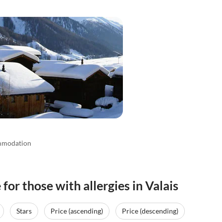
mmodation
for those with allergies in Valais
Stars
Price (ascending)
Price (descending)
Top-Listing