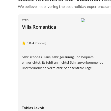
We believe in delivering the best holiday experience an
STEG
Villa Romantica
5.0 (4 Reviews)
Sehr schönes Haus, sehr geräumig und bequem
eingerichtet. Es fehlt an nichts! Sehr zuvorkommende
und freundliche Vermieter. Sehr zentrale Lage.
Tobias Jakob