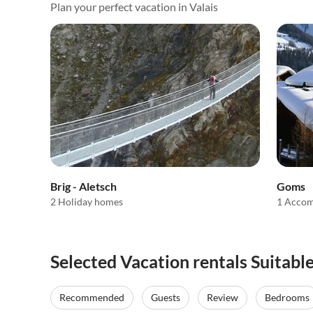
Plan your perfect vacation in Valais
Brig - Aletsch
Goms
2 Holiday homes
1 Acco
Selected Vacation rentals Suitable 
Recommended
Guests
Review
Bedrooms
Top-Listing