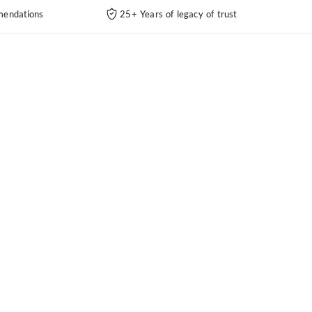
endations
25+ Years of legacy of trust